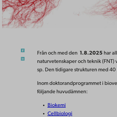
Från och med den
1.8.2025
har al
naturvetenskaper och teknik (FNT) 
sp. Den tidigare strukturen med 40
Inom doktorandprogrammet i biovet
följande huvudämnen:
Biokemi
Cellbiologi