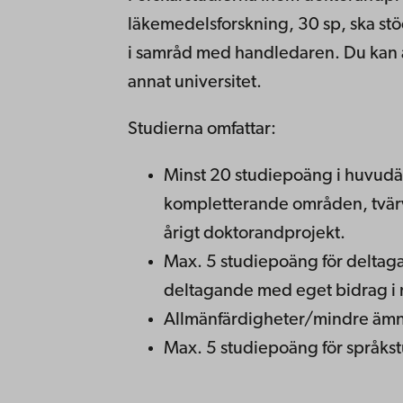
läkemedelsforskning, 30 sp, ska st
i samråd med handledaren. Du kan 
annat universitet.
Studierna omfattar:
Minst 20 studiepoäng i huvudä
kompletterande områden, tvärve
årigt doktorandprojekt.
Max. 5 studiepoäng för deltag
deltagande med eget bidrag i m
Allmänfärdigheter/mindre ämn
Max. 5 studiepoäng för språkst