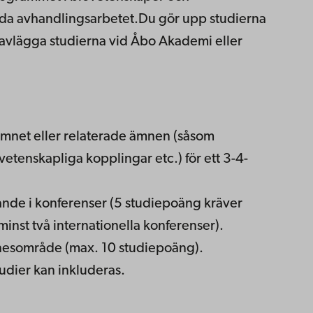
öda avhandlingsarbetet.Du gör upp studierna
avlägga studierna vid Åbo Akademi eller
mnet eller relaterade ämnen (såsom
tenskapliga kopplingar etc.) för ett 3-4-
ande i konferenser (5 studiepoäng kräver
inst två internationella konferenser).
esområde (max. 10 studiepoäng).
udier kan inkluderas.