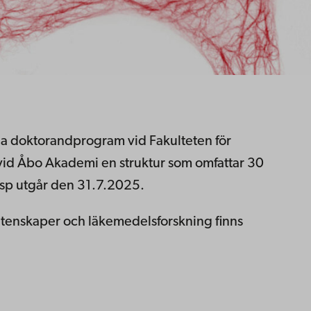
la doktorandprogram vid Fakulteten för
vid Åbo Akademi en struktur som omfattar 30
 sp utgår den 31.7.2025.
enskaper och läkemedelsforskning finns