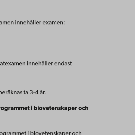
examen innehåller examen:
iatexamen innehåller endast
eräknas ta 3-4 år.
rogrammet i biovetenskaper och
rogrammet i biovetenskaper och