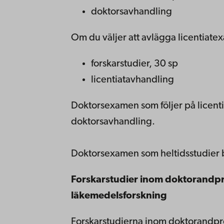
doktorsavhandling
Om du väljer att avlägga licentiat
forskarstudier, 30 sp
licentiatavhandling
Doktorsexamen som följer på licent
doktorsavhandling.
Doktorsexamen som heltidsstudier b
Forskarstudier inom doktorandp
läkemedelsforskning
Forskarstudierna inom doktorandp