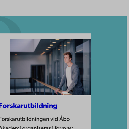
Forskarutbildning
Forskarutbildningen vid Åbo
Akademi organiseras i form av