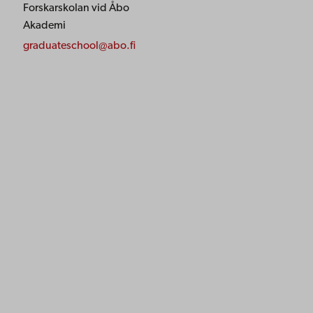
Forskarskolan vid Åbo
Akademi
graduateschool@abo.fi