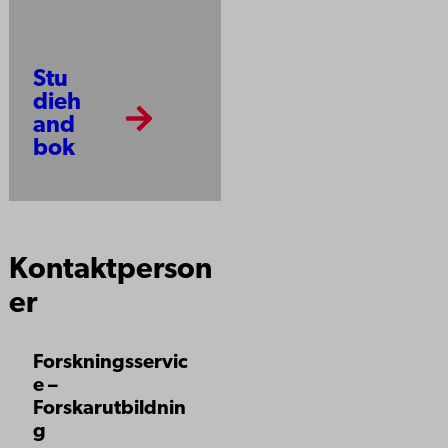
Stu
dieh
and
bok
Kontaktperson
er
Forskningsservic
e –
Forskarutbildnin
g