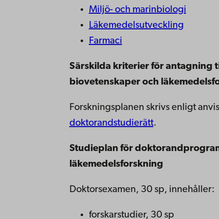
Miljö- och marinbiologi
Läkemedelsutveckling
Farmaci
Särskilda kriterier för antagning
biovetenskaper och läkemedelsf
Forskningsplanen skrivs enligt anvi
doktorandstudierätt
.
Studieplan för doktorandprogra
läkemedelsforskning
Doktorsexamen, 30 sp, innehåller:
forskarstudier, 30 sp