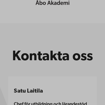
Kontakta oss
Satu Laitila
Chef för utbildning och lärandestöd