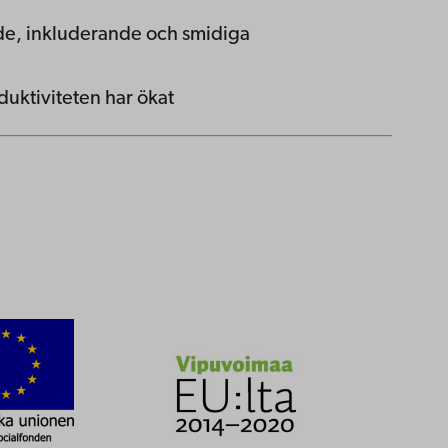
ade, inkluderande och smidiga
ktiviteten har ökat