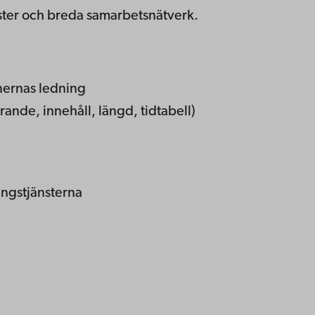
ster och breda samarbetsnätverk.
onernas ledning
ande, innehåll, längd, tidtabell)
ngstjänsterna