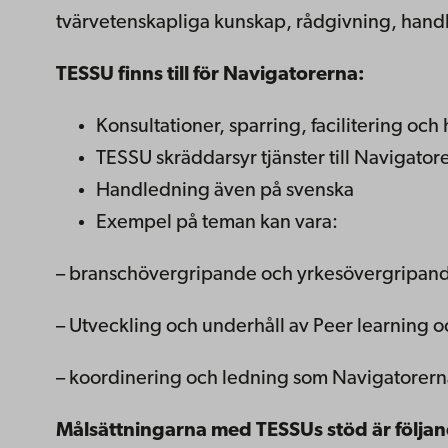
tvärvetenskapliga kunskap, rådgivning, hand
TESSU finns till för Navigatorerna:
Konsultationer, sparring, facilitering oc
TESSU skräddarsyr tjänster till Navigator
Handledning även på svenska
Exempel på teman kan vara:
– branschövergripande och yrkesövergripand
– Utveckling och underhåll av Peer learning 
– koordinering och ledning som Navigatorerna
Målsättningarna med TESSUs stöd är följa