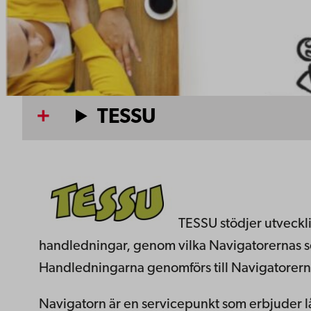
TESSU
TESSU stödjer utveckl
handledningar, genom vilka Navigatorernas se
Handledningarna genomförs till Navigatorerna
Navigatorn är en servicepunkt som erbjuder 