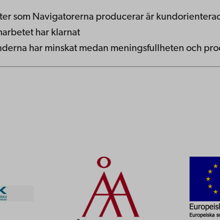
nster som Navigatorerna producerar är kundorienter
arbetet har klarnat
erna har minskat medan meningsfullheten och produ