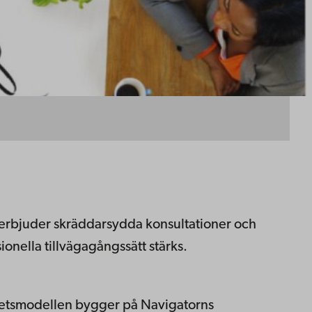
t erbjuder skräddarsydda konsultationer och
nella tillvägagångssätt stärks.
mhetsmodellen bygger på Navigatorns