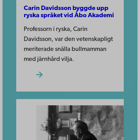
Carin Davidsson byggde upp
ryska språket vid Åbo Akademi
Professorn i ryska, Carin
Davidsson, var den vetenskapligt
meriterade snälla bullmamman
med järnhård vilja.