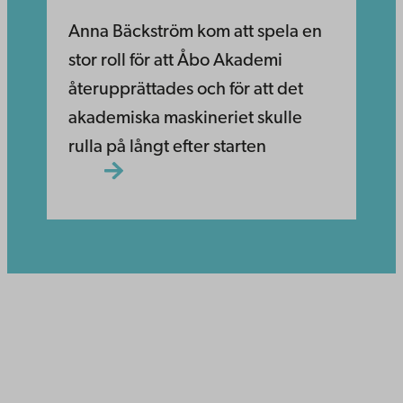
Anna Bäckström kom att spela en
stor roll för att Åbo Akademi
återupprättades och för att det
akademiska maskineriet skulle
rulla på långt efter starten
Åbo Akademi
Domkyrkotorget 3
20500 Åbo