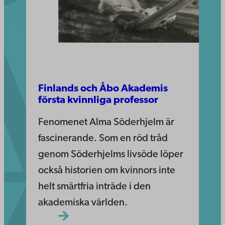
Finlands och Åbo Akademis
första kvinnliga professor
Fenomenet Alma Söderhjelm är
fascinerande. Som en röd tråd
genom Söderhjelms livsöde löper
också historien om kvinnors inte
helt smärtfria inträde i den
akademiska världen.