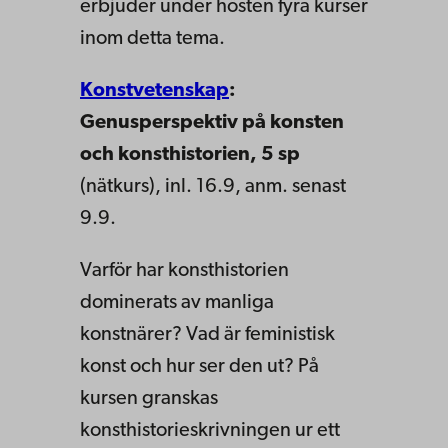
erbjuder under hösten fyra kurser
inom detta tema.
Konstvetenskap
:
Genusperspektiv på konsten
och konsthistorien, 5 sp
(nätkurs), inl. 16.9, anm. senast
9.9.
Varför har konsthistorien
dominerats av manliga
konstnärer? Vad är feministisk
konst och hur ser den ut? På
kursen granskas
konsthistorieskrivningen ur ett