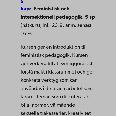
s
kap
: Feministisk och
intersektionell pedagogik, 5 sp
(nätkurs), inl. 23.9, anm. senast
16.9.
Kursen ger en introduktion till
feministisk pedagogik. Kursen
ger verktyg till att synliggöra och
förstå makt i klassrummet och ger
konkreta verktyg som kan
användas i det egna arbetet som
lärare. Teman som diskuteras är
bl.a. normer, välmående,
sexuella trakasserier, kreativitet