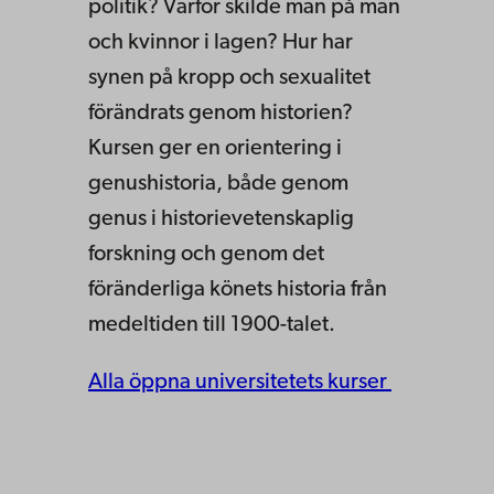
politik? Varför skilde man på män
och kvinnor i lagen? Hur har
synen på kropp och sexualitet
förändrats genom historien?
Kursen ger en orientering i
genushistoria, både genom
genus i historievetenskaplig
forskning och genom det
föränderliga könets historia från
medeltiden till 1900-talet.
Alla öppna universitetets kurser