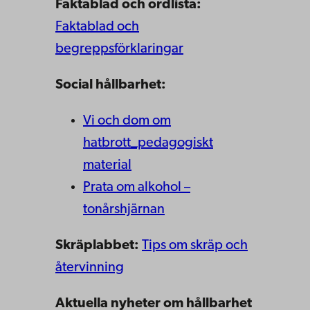
Faktablad och ordlista:
Faktablad och
begreppsförklaringar
Social hållbarhet:
Vi och dom om
hatbrott_pedagogiskt
material
Prata om alkohol –
tonårshjärnan
Skräplabbet:
Tips om skräp och
återvinning
Aktuella nyheter om hållbarhet