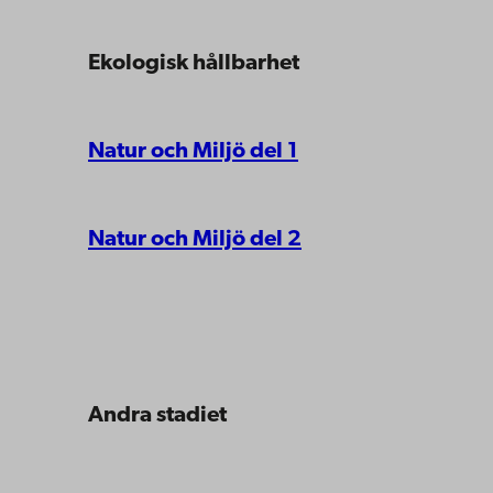
Ekologisk hållbarhet
Natur och Miljö del 1
Natur och Miljö del 2
Andra stadiet