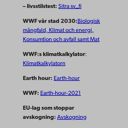
– livsstilstest:
Sitra sv_fi
WWF vår stad 2030:
Biologisk
mångfald, Klimat och energi,
Konsumtion och avfall samt Mat
WWF:s klimatkalkylator
:
Klimatkalkylatorn
Earth hour:
Earth-hour
WWF:
Earth-hour-2021
EU-lag som stoppar
avskogning:
Avskogning