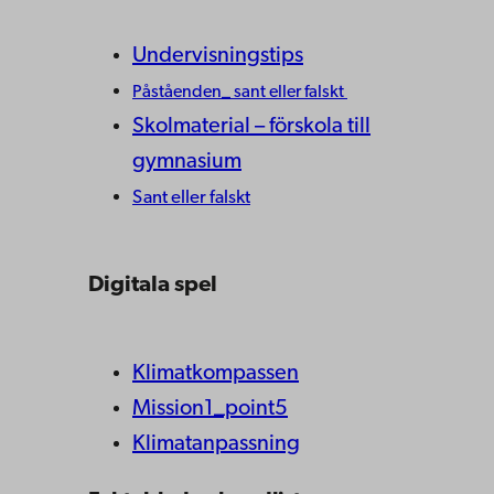
Undervisningstips
Påståenden_ sant eller falskt
Skolmaterial – förskola till
gymnasium
Sant eller falskt
Digitala spel
Klimatkompassen
Mission1_point5
Klimatanpassning