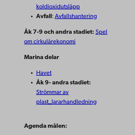
koldioxidutsläpp
Avfall
:
Avfallshantering
Åk
7-9 och andra stadiet:
Spel
om cirkulärekonomi
Marina delar
Havet
Åk 9- andra stadiet:
Strömmar av
plast_lararhandledning
Agenda målen: