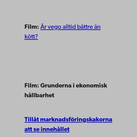
Film:
Är vego alltid bättre än
kött?
Film:
Grunderna i ekonomisk
hållbarhet
Tillåt marknadsföringskakorna
att se innehållet