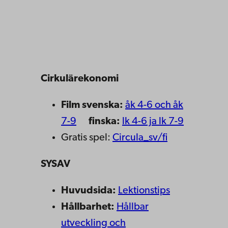
Cirkulärekonomi
Film svenska:
åk 4-6 och åk
7-9
finska:
lk 4-6 ja lk 7-9
Gratis spel:
Circula_sv/fi
SYSAV
Huvudsida:
Lektionstips
Hållbarhet:
Hållbar
utveckling och