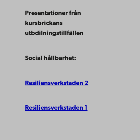
Presentationer från
kursbrickans
utbdilningstillfällen
Social hållbarhet:
Resiliensverkstaden 2
Resiliensverkstaden 1