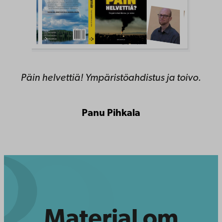
Päin helvettiä! Ympäristöahdistus ja toivo.
Panu Pihkala
Material om