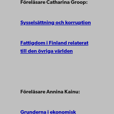
Föreläsare Catharina Groop:
Sysselsättning och korruption
Fattigdom i Finland relaterat
till den övriga världen
Föreläsare Annina Kainu:
Grunderna i ekonomisk