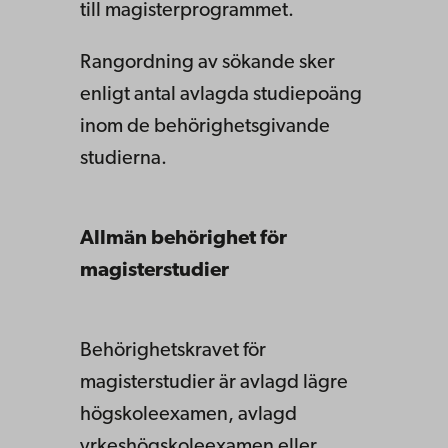
till magisterprogrammet.
Rangordning av sökande sker
enligt antal avlagda studiepoäng
inom de behörighetsgivande
studierna.
Allmän behörighet för
magisterstudier
Behörighetskravet för
magisterstudier är avlagd lägre
högskoleexamen, avlagd
yrkeshögskoleexamen eller