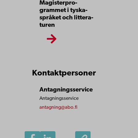
Magister­pro­
grammet i tyska­
språket­ och­ littera­
turen
Kontaktpersoner
Antagningsservice
Antagningsservice
antagning@abo.fi