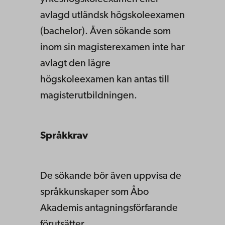
avlagd utländsk högskoleexamen
(bachelor). Även sökande som
inom sin magisterexamen inte har
avlagt den lägre
högskoleexamen kan antas till
magisterutbildningen.
Språkkrav
De sökande bör även uppvisa de
språkkunskaper som Åbo
Akademis antagningsförfarande
förutsätter.