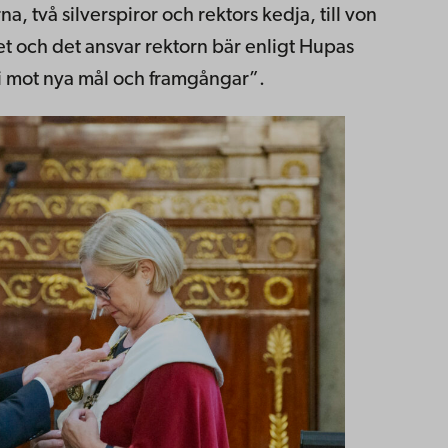
, två silverspiror och rektors kedja, till von
t och det ansvar rektorn bär enligt Hupas
i mot nya mål och framgångar”.