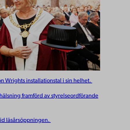
on Wrights installationstal i sin helhet.
s hälsning framförd av styrelseordförande
vid läsårsöppningen.