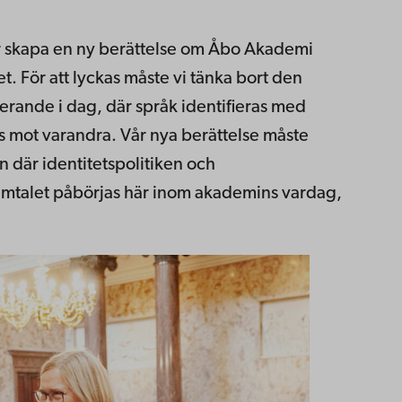
er skapa en ny berättelse om Åbo Akademi
t. För att lyckas måste vi tänka bort den
nerande i dag, där språk identifieras med
ls mot varandra. Vår nya berättelse måste
 där identitetspolitiken och
samtalet påbörjas här inom akademins vardag,