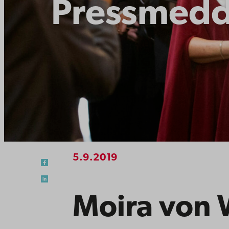
Pressmedd
5.9.2019
Moira von 