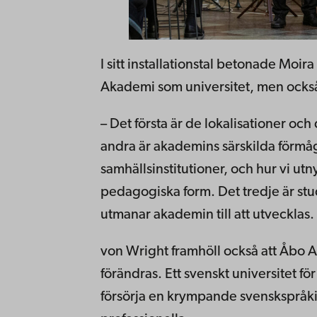
I sitt installationstal betonade Moir
Akademi som universitet, men också
– Det första är de lokalisationer oc
andra är akademins särskilda förmågo
samhällsinstitutioner, och hur vi utny
pedagogiska form. Det tredje är s
utmanar akademin till att utvecklas.
von Wright framhöll också att Åbo A
förändras. Ett svenskt universitet fö
försörja en krympande svenskspråk