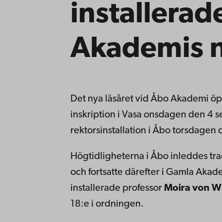
installera
Akademis n
Det nya läsåret vid Åbo Akademi ö
inskription i Vasa onsdagen den 4 
rektorsinstallation i Åbo torsdagen
Högtidligheterna i Åbo inleddes tr
och fortsatte därefter i Gamla Aka
installerade professor
Moira von W
18:e i ordningen.