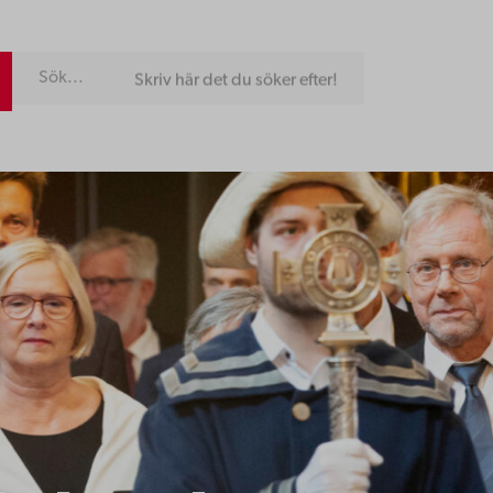
Skriv här det du söker efter!