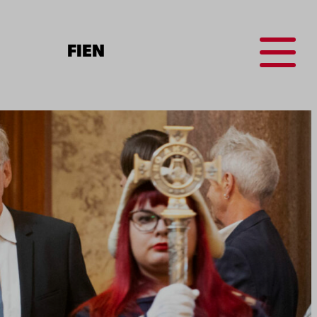
Menu
FI
EN