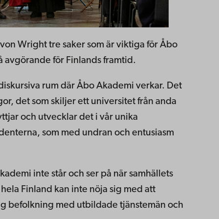
a von Wright tre saker som är viktiga för Åbo
 avgörande för Finlands framtid.
h diskursiva rum där Åbo Akademi verkar. Det
r, det som skiljer ett universitet från anda
ttjar och utvecklar det i vår unika
tudenterna, som med undran och entusiasm
kademi inte står och ser på när samhällets
r hela Finland kan inte nöja sig med att
ig befolkning med utbildade tjänstemän och