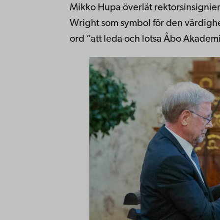
Mikko Hupa överlät rektorsinsignierna
Wright som symbol för den värdighe
ord ”att leda och lotsa Åbo Akadem