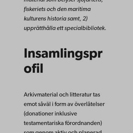
material som belyser sjöfartens,
fiskeriets och den maritima
kulturens historia samt, 2)
upprätthålla ett specialbibliotek
.
Insamlingspr
ofil
Arkivmaterial och litteratur tas
emot såväl i form av överlåtelser
(donationer inklusive
testamentariska förordnanden)
som genom aktiv och planerad