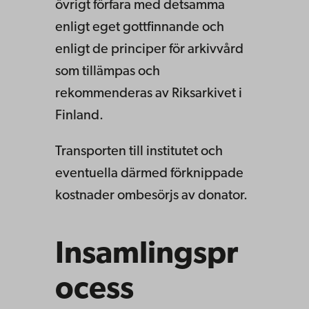
övrigt förfara med detsamma
enligt eget gottfinnande och
enligt de principer för arkivvård
som tillämpas och
rekommenderas av Riksarkivet i
Finland.
Transporten till institutet och
eventuella därmed förknippade
kostnader ombesörjs av donator.
Insamlingspr
ocess