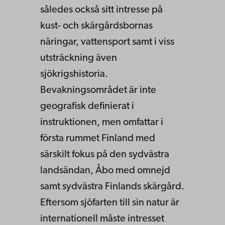
således också sitt intresse på
kust- och skärgårdsbornas
näringar, vattensport samt i viss
utsträckning även
sjökrigshistoria.
Bevakningsområdet är inte
geografisk definierat i
instruktionen, men omfattar i
första rummet Finland med
särskilt fokus på den sydvästra
landsändan, Åbo med omnejd
samt sydvästra Finlands skärgård.
Eftersom sjöfarten till sin natur är
internationell måste intresset