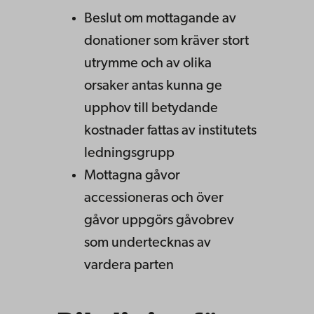
Beslut om mottagande av
donationer som kräver stort
utrymme och av olika
orsaker antas kunna ge
upphov till betydande
kostnader fattas av institutets
ledningsgrupp
Mottagna gåvor
accessioneras och över
gåvor uppgörs gåvobrev
som undertecknas av
vardera parten