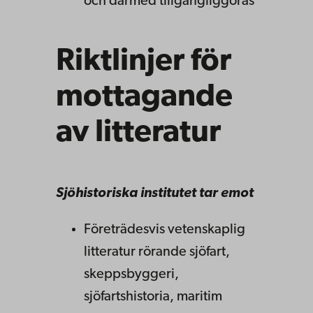
och därmed tillgängliggöras
Riktlinjer för
mottagande
av litteratur
Sjöhistoriska institutet tar emot
Företrädesvis vetenskaplig
litteratur rörande sjöfart,
skeppsbyggeri,
sjöfartshistoria, maritim