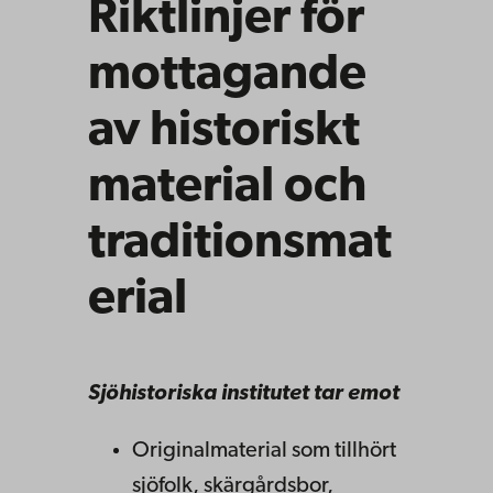
Riktlinjer för
mottagande
av historiskt
material och
traditionsmat
erial
Sjöhistoriska institutet tar emot
Originalmaterial som tillhört
sjöfolk, skärgårdsbor,