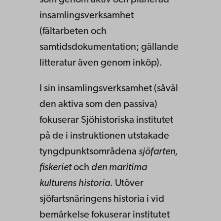
insamlingsverksamhet
(fältarbeten och
samtidsdokumentation; gällande
litteratur även genom inköp).
I sin insamlingsverksamhet (såväl
den aktiva som den passiva)
fokuserar Sjöhistoriska institutet
på de i instruktionen utstakade
tyngdpunktsområdena
sjöfarten,
fiskeriet
och
den maritima
kulturens historia
. Utöver
sjöfartsnäringens historia i vid
bemärkelse fokuserar institutet