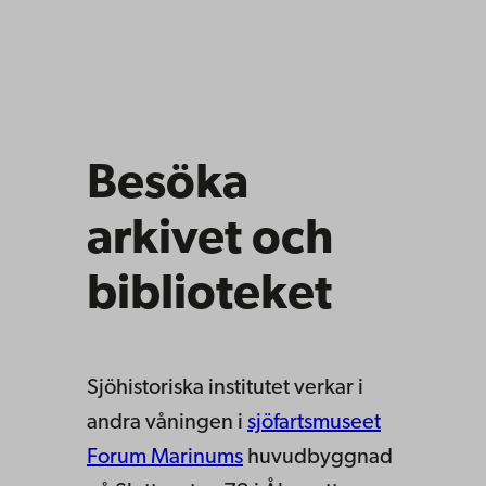
Besöka
arkivet och
biblioteket
Sjöhistoriska institutet verkar i
andra våningen i
sjöfartsmuseet
Forum Marinums
huvudbyggnad