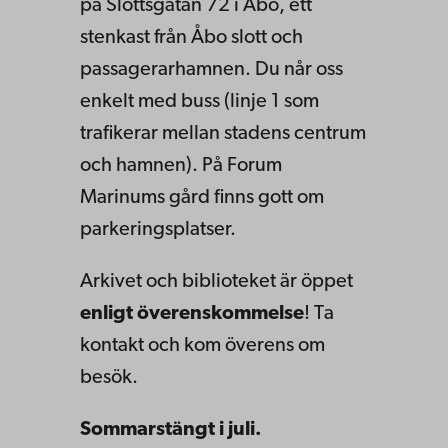
på Slottsgatan 72 i Åbo, ett
stenkast från Åbo slott och
passagerarhamnen. Du når oss
enkelt med buss (linje 1 som
trafikerar mellan stadens centrum
och hamnen). På Forum
Marinums gård finns gott om
parkeringsplatser.
Arkivet och biblioteket är öppet
enligt överenskommelse
! Ta
kontakt och kom överens om
besök.
Sommarstängt i juli.