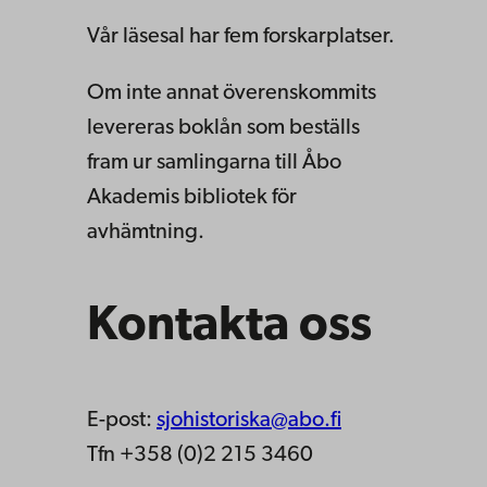
Vår läsesal har fem forskarplatser.
Om inte annat överenskommits
levereras boklån som beställs
fram ur samlingarna till Åbo
Akademis bibliotek för
avhämtning.
Kontakta oss
E-post:
sjohistoriska@abo.fi
Tfn +358 (0)2 215 3460