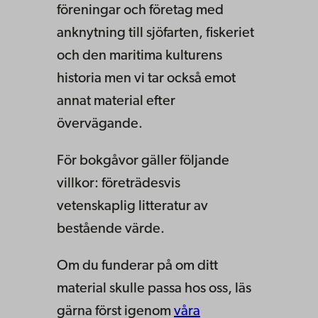
föreningar och företag med
anknytning till sjöfarten, fiskeriet
och den maritima kulturens
historia men vi tar också emot
annat material efter
övervägande.
För bokgåvor gäller följande
villkor: företrädesvis
vetenskaplig litteratur av
bestående värde.
Om du funderar på om ditt
material skulle passa hos oss, läs
gärna först igenom
våra