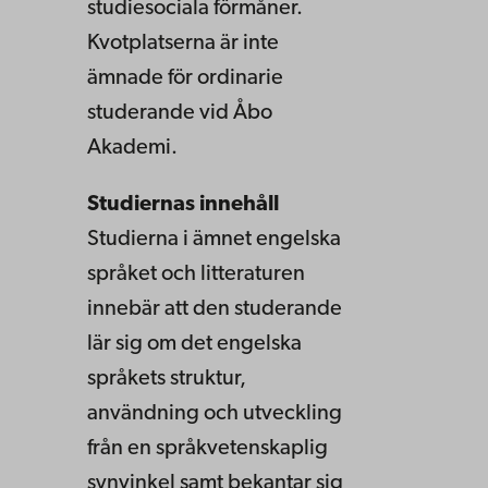
studiesociala förmåner.
Kvotplatserna är inte
ämnade för ordinarie
studerande vid Åbo
Akademi.
Studiernas innehåll
Studierna i ämnet engelska
språket och litteraturen
innebär att den studerande
lär sig om det engelska
språkets struktur,
användning och utveckling
från en språkvetenskaplig
synvinkel samt bekantar sig