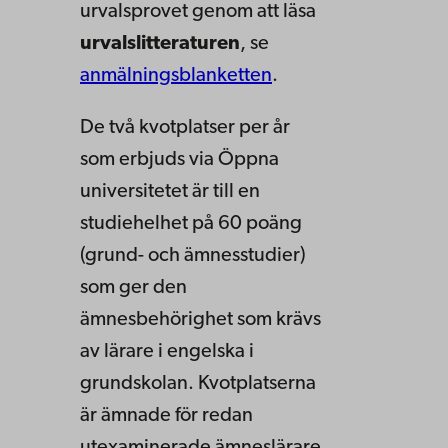
urvalsprovet genom att läsa
urvalslitteraturen
, se
anmälningsblanketten
.
De två kvotplatser per år
som erbjuds via Öppna
universitetet är till en
studiehelhet på 60 poäng
(grund- och ämnesstudier)
som ger den
ämnesbehörighet som krävs
av lärare i engelska i
grundskolan. Kvotplatserna
är ämnade för redan