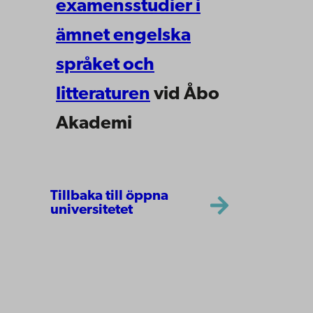
examensstudier i
ämnet engelska
språket och
litteraturen
vid Åbo
Akademi
Tillbaka till öppna
universitetet