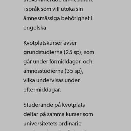
utexaminerade ämneslärare
i språk som vill utöka sin
ämnesmässiga behörighet i
engelska.
Kvotplatskurser avser
grundstudierna (25 sp), som
går under förmiddagar, och
ämnesstudierna (35 sp),
vilka undervisas under
eftermiddagar.
Studerande på kvotplats
deltar på samma kurser som
universitetets ordinarie