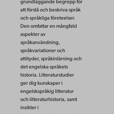
grundläggande begrepp för
att förstå och beskriva språk
och språkliga företeelser.
Den omfattar en mångfald
aspekter av
språkanvändning,
språkvariationer och
attityder, språkinlärning och
det engelska språkets
historia. Litteraturstudier
ger dig kunskaper i
engelskspråkig litteratur
och litteraturhistoria, samt
insikter i