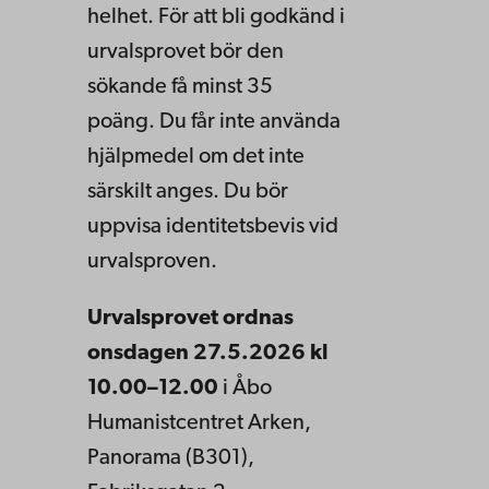
helhet. För att bli godkänd i
urvalsprovet bör den
sökande få minst 35
poäng. Du får inte använda
hjälpmedel om det inte
särskilt anges. Du bör
uppvisa identitetsbevis vid
urvalsproven.
Urvalsprovet ordnas
onsdagen
27.5.2026 kl
10.00–12.00
i Åbo
Humanistcentret Arken,
Panorama (B301),