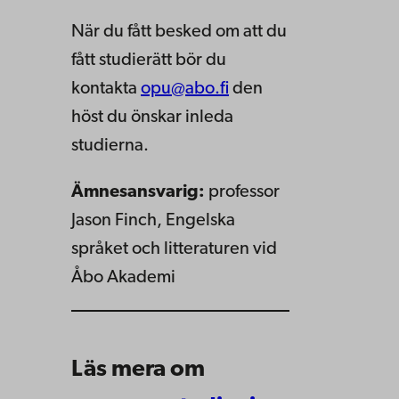
När du fått besked om att du
fått studierätt bör du
kontakta
opu@abo.fi
den
höst du önskar inleda
studierna.
Ämnesansvarig:
professor
Jason Finch, Engelska
språket och litteraturen vid
Åbo Akademi
Läs mera om