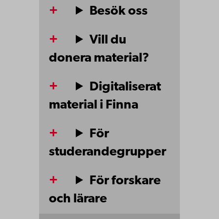
Besök oss
Vill du
donera material?
Digitaliserat
material i Finna
För
studerandegrupper
För forskare
och lärare