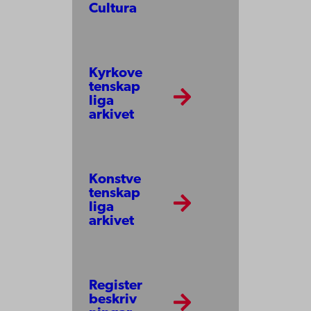
Cultura
Kyrkove
tenskap
liga
arkivet
Konstve
tenskap
liga
arkivet
Register
beskriv