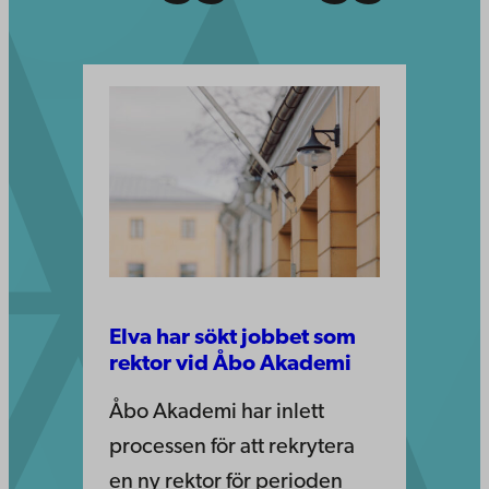
Elva har sökt jobbet som
rektor vid Åbo Akademi
Åbo Akademi har inlett
processen för att rekrytera
en ny rektor för perioden