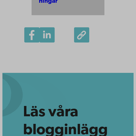
ningar
Läs våra
blogginlägg