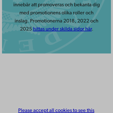
innebär att promoveras och bekanta dig
med promotionens olika roller och
inslag. Promotionerna 2018, 2022 och
2025
hittas under skilda sidor här
.
Please accept all cookies to see this