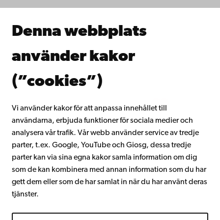
Samarbeta med oss
Åbo Akademis bibliotek
Denna webbplats
Kontinuerligt lärande
Donera till Åbo Akademi
använder kakor
Gå med i Åbo Akademis alumnnätverk
Om Åbo Akademi
(”cookies”)
Intranätet
Vi använder kakor för att anpassa innehållet till
användarna, erbjuda funktioner för sociala medier och
Facebook
Instagram
YouTube
LinkedIn
Blog
Snapchat
analysera vår trafik. Vår webb använder service av tredje
parter, t.ex. Google, YouTube och Giosg, dessa tredje
parter kan via sina egna kakor samla information om dig
som de kan kombinera med annan information som du har
gett dem eller som de har samlat in när du har använt deras
tjänster.