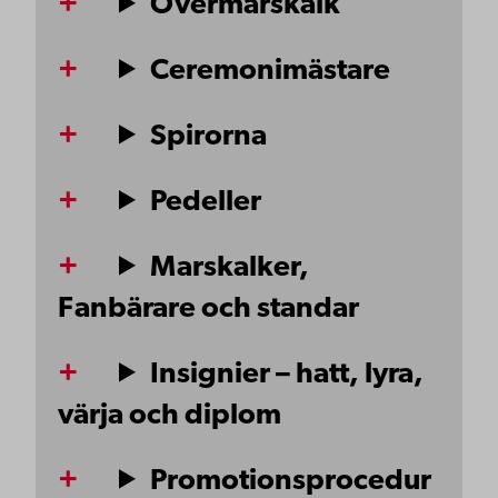
Övermarskalk
Ceremonimästare
Spirorna
Pedeller
Marskalker,
Fanbärare och standar
Insignier – hatt, lyra,
värja och diplom
Promotionsprocedur