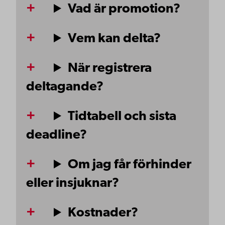
Vad är promotion?
Vem kan delta?
När registrera
deltagande?
Tidtabell och sista
deadline?
Om jag får förhinder
eller insjuknar?
Kostnader?