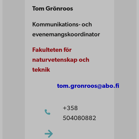
Tom Grönroos
Kommunikations- och
evenemangskoordinator
Fakulteten för
naturvetenskap och
teknik
tom.gronroos@abo.fi
+358
504080882