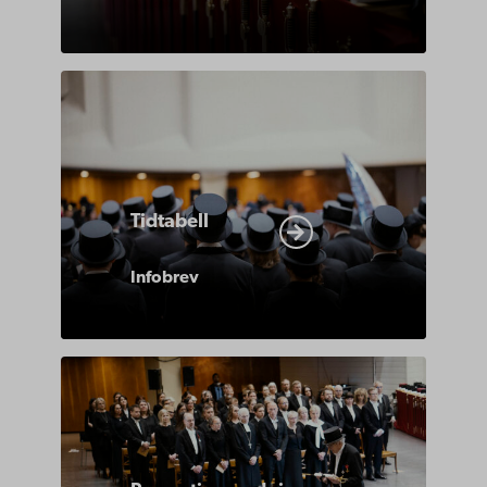
Tidtabell
Infobrev