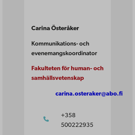
Carina Österåker
Kommunikations- och
evenemangskoordinator
Fakulteten för human- och
samhällsvetenskap
carina.osteraker@abo.fi
+358
500222935