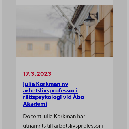
17.3.2023
Julia Korkman ny
arbetslivsprofessor i
rättspsykologi vid Åbo
Akademi
Docent Julia Korkman har
utnämnts till arbetslivsprofessor i