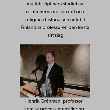
multidisciplinära studiet av
relationerna mellan rätt och
religion i historia och nutid. I
Finland är professuren den första
i sitt slag.
Henrik Grénman, professor i
kemisk processintensifiering.