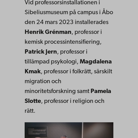
Vid professorsinstallationen i
Sibeliusmuseum på campus i Åbo
den 24 mars 2023 installerades
Henrik Grénman
, professor i
kemisk processintensifiering,
Patrick Jern
, professor i
tillämpad psykologi,
Magdalena
Kmak
, professor i folkrätt, särskilt
migration och
minoritetsforskning samt
Pamela
Slotte
, professor i religion och
rätt.