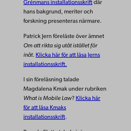
Grénmans installationsskrift
där
hans bakgrund, meriter och
forskning presenteras närmare.
Patrick Jern föreläste över ämnet
Om att rikta sig utåt istället för
inåt
.
Klicka här för att läsa Jerns
installationsskrift.
I sin föreläsning talade
Magdalena Kmak under rubriken
What is Mobile Law
?
Klicka här
för att läsa Kmaks
installationsskrift
.