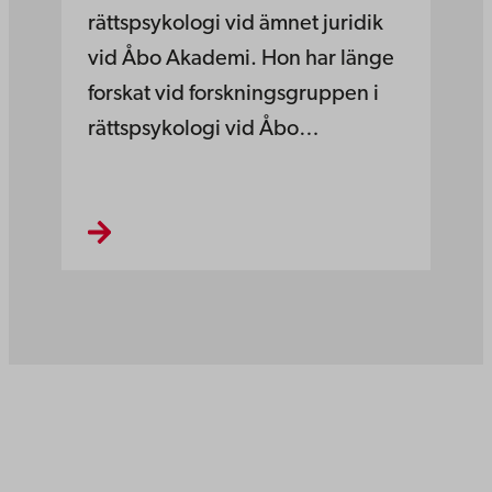
rättspsykologi vid ämnet juridik
vid Åbo Akademi. Hon har länge
forskat vid forskningsgruppen i
rättspsykologi vid Åbo…
Åbo Akademi
Domkyrkotorget 3