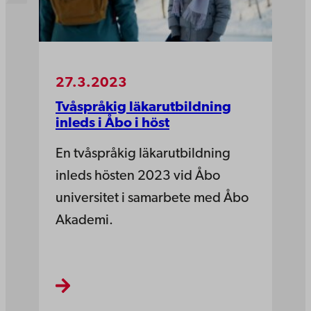
27.3.2023
Tvåspråkig läkarutbildning
inleds i Åbo i höst
En tvåspråkig läkarutbildning
inleds hösten 2023 vid Åbo
universitet i samarbete med Åbo
Akademi.