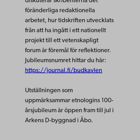
diskuterar skribenterna det
föränderliga redaktionella
arbetet, hur tidskriften utvecklats
från att ha ingått i ett nationellt
projekt till ett vetenskapligt
forum är föremål för reflektioner.
Jubileumsnumret hittar du här:
https://journal.fi/budkavlen
Utställningen som
uppmärksammar etnologins 100-
årsjubileum är öppen fram till jul i
Arkens D-byggnad i Åbo.