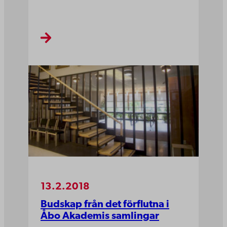
13.2.2018
Budskap från det förflutna i
Åbo Akademis samlingar