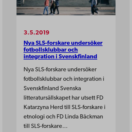
3.5.2019
Nya SLS-forskare undersöker
fotbollsklubbar och
integration i Svenskfinland
Nya SLS-forskare undersöker
fotbollsklubbar och integration i
Svenskfinland Svenska
litteratursällskapet har utsett FD
Katarzyna Herd till SLS-forskare i
etnologi och FD Linda Bäckman
till SLS-forskare…