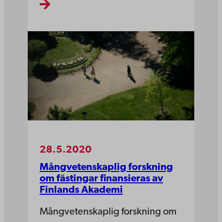
28.5.2020
Mångvetenskaplig forskning
om fästingar finansieras av
Finlands Akademi
Mångvetenskaplig forskning om