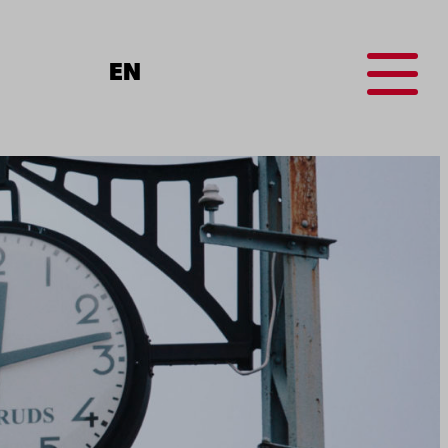
Menu
EN