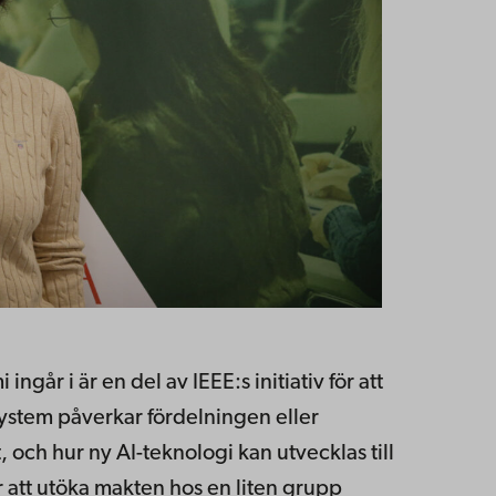
år i är en del av IEEE:s initiativ för att
a system påverkar fördelningen eller
 och hur ny AI-teknologi kan utvecklas till
ör att utöka makten hos en liten grupp