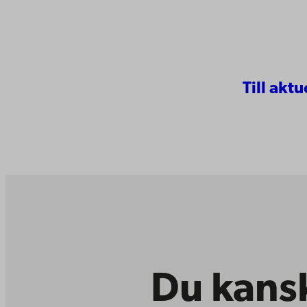
Till aktu
Du kansk