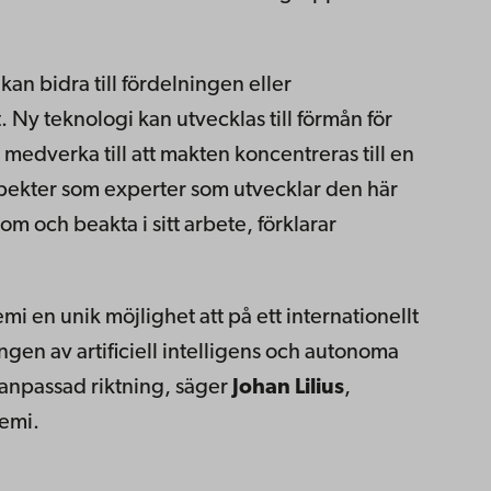
an bidra till fördelningen eller
 Ny teknologi kan utvecklas till förmån för
edverka till att makten koncentreras till en
 aspekter som experter som utvecklar den här
 och beakta i sitt arbete, förklarar
 en unik möjlighet att på ett internationellt
gen av artificiell intelligens och autonoma
 anpassad riktning, säger
Johan Lilius
,
demi.