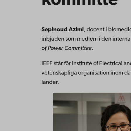
kommitté
Sepinoud Azimi
, docent i biomedic
inbjuden som medlem i den interna
of Power Committee
.
IEEE står för Institute of Electrical 
vetenskapliga organisation inom d
länder.