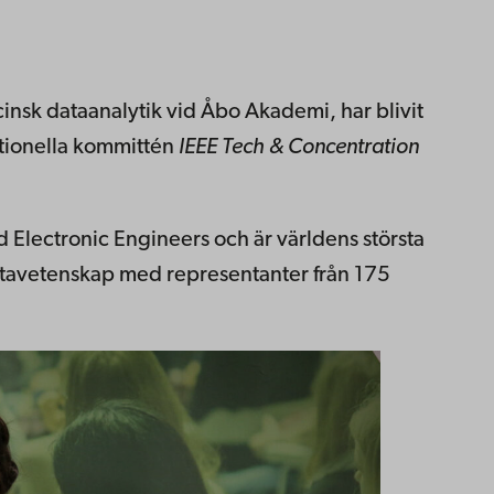
insk dataanalytik vid Åbo Akademi, har blivit
tionella kommittén
IEEE Tech & Concentration
and Electronic Engineers och är världens största
atavetenskap med representanter från 175