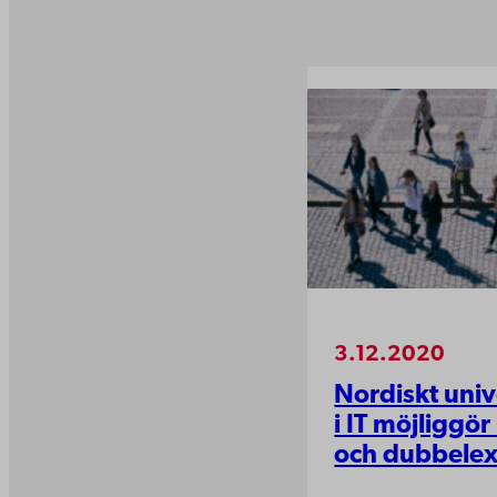
3.12.2020
Nordiskt uni
i IT möjliggör
och dubbele