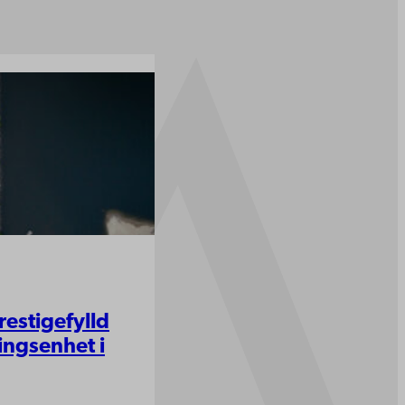
restigefylld
ingsenhet i