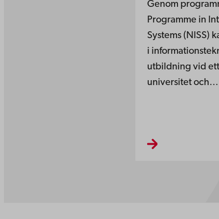
Genom programm
Programme in Int
Systems (NISS) 
i informationstek
utbildning vid et
universitet och…