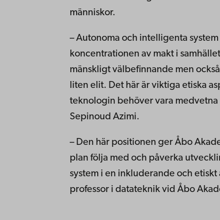
människor.
– Autonoma och intelligenta system k
koncentrationen av makt i samhället.
mänskligt välbefinnande men också m
liten elit. Det här är viktiga etiska
teknologin behöver vara medvetna om
Sepinoud Azimi.
– Den här positionen ger Åbo Akademi
plan följa med och påverka utvecklin
system i en inkluderande och etiskt
professor i datateknik vid Åbo Aka