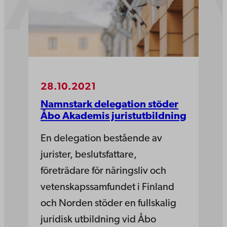
28.10.2021
Namnstark delegation stöder
Åbo Akademis juristutbildning
En delegation bestående av
jurister, beslutsfattare,
företrädare för näringsliv och
vetenskapssamfundet i Finland
och Norden stöder en fullskalig
juridisk utbildning vid Åbo