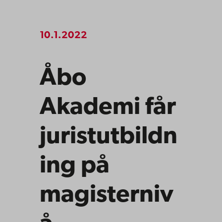
10.1.2022
Åbo
Akademi får
juristutbildn
ing på
magisterniv