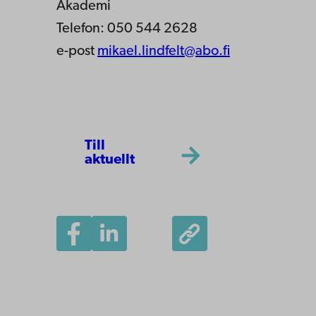
Akademi
Telefon: 050 544 2628
e-post
mikael.lindfelt@abo.fi
Till
aktuellt