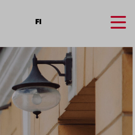
Menu
FI