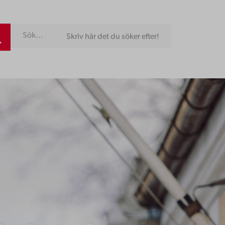
Skriv här det du söker efter!