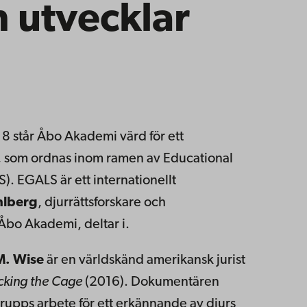
 utvecklar
 står Åbo Akademi värd för ett
tt, som ordnas inom ramen av Educational
. EGALS är ett internationellt
hlberg
, djurrättsforskare och
d Åbo Akademi, deltar i.
M. Wise
är en världskänd amerikansk jurist
cking the Cage
(2016). Dokumentären
rupps arbete för ett erkännande av djurs