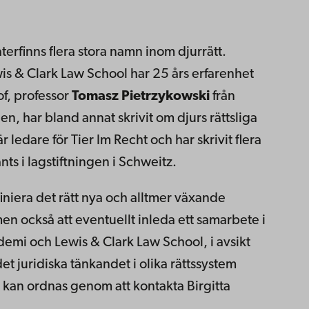
erfinns flera stora namn inom djurrätt.
is & Clark Law School har 25 års erfarenhet
of, professor
Tomasz Pietrzykowski
från
len, har bland annat skrivit om djurs rättsliga
r ledare för Tier Im Recht och har skrivit flera
ts i lagstiftningen i Schweitz.
iniera det rätt nya och alltmer växande
en också att eventuellt inleda ett samarbete i
emi och Lewis & Clark Law School, i avsikt
det juridiska tänkandet i olika rättssystem
r kan ordnas genom att kontakta Birgitta