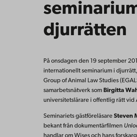
seminarium
djurrätten
På onsdagen den 19 september 2018
internationellt seminarium i djurrä
Group of Animal Law Studies (EGALS)
samarbetsnätverk som
Birgitta Wa
universitetslärare i offentlig rätt vi
Seminariets gästföreläsare
Steven 
bekant från dokumentärfilmen
Unlo
handlar om Wises och hans forskarg