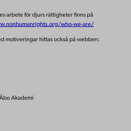
.
 arbete för djurs rättigheter finns på
ww.nonhumanrights.org/who-we-are/
 med motiveringar hittas också på webben:
id Åbo Akademi