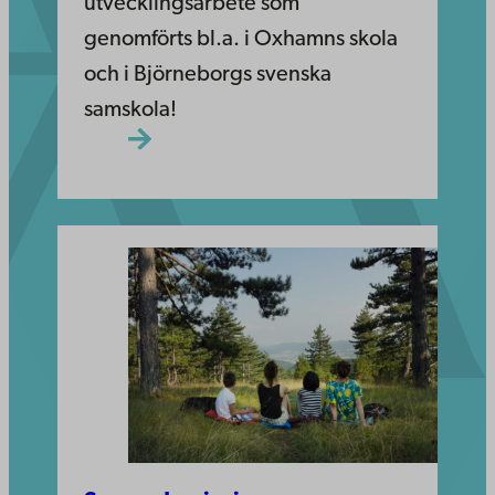
utvecklingsarbete som
genomförts bl.a. i Oxhamns skola
och i Björneborgs svenska
samskola!