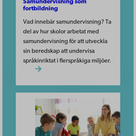
Samundervisning som
fortbildning
Vad innebär samundervisning? Ta
del av hur skolor arbetat med
samundervisning för att utveckla
sin beredskap att undervisa
språkinriktat i flerspråkiga miljöer.