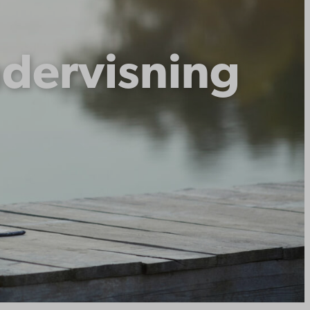
dervisning