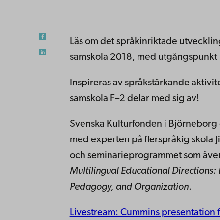
Läs om det språkinriktade utveckli
samskola 2018, med utgångspunkt i 
Inspireras av språkstärkande aktivit
samskola F–2 delar med sig av!
Svenska Kulturfonden i Björneborg
med experten på flerspråkig skola J
och seminarieprogrammet som även 
Multilingual Educational Directions: 
Pedagogy, and Organization
.
Livestream: Cummins presentation 