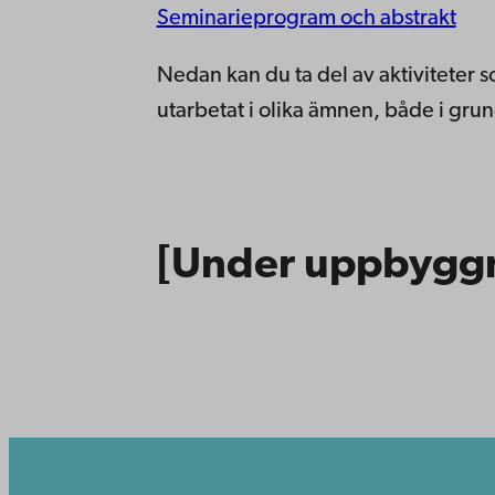
Seminarieprogram och abstrakt
Nedan kan du ta del av aktiviteter 
utarbetat i olika ämnen, både i gru
[Under uppbygg