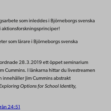
ngsarbete som inleddes i Björneborgs svenska
aktionsforskningsprinciper!
eter som lärare i Björneborgs svenska
 ordnade 28.3.2019 ett öppet seminarium
im Cummins. I länkarna hittar du livestreamen
innehåller Jim Cummins abstrakt
Exploring Options for School Identity,
från 24:51