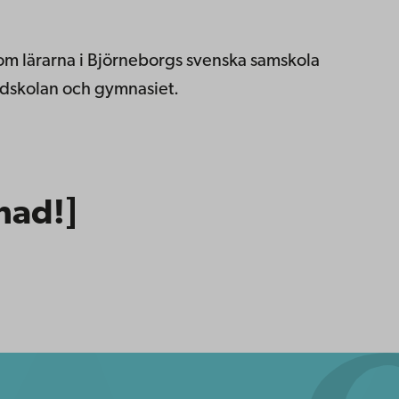
som lärarna i Björneborgs svenska samskola
ndskolan och gymnasiet.
nad!]