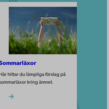
Sommarläxor
Här hittar du lämpliga förslag på
sommarläxor kring ämnet.