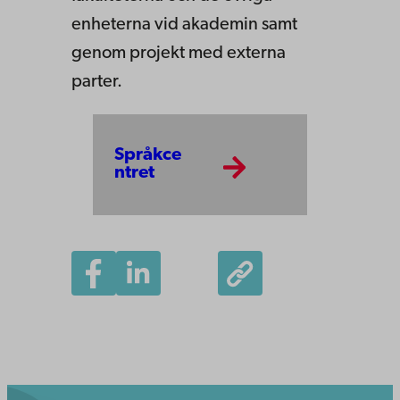
enheterna vid akademin samt
genom projekt med externa
parter.
Språkce
ntret