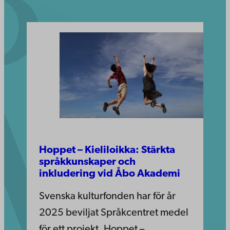
Hoppet – Kieliloikka: Stärkta
språkkunskaper och
inkludering vid Åbo Akademi
Svenska kulturfonden har för år
2025 beviljat Språkcentret medel
för ett projekt, Hoppet –