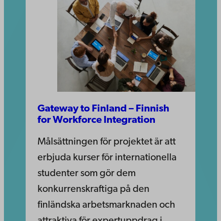
Gateway to Finland – Finnish
for Workforce Integration
Målsättningen för projektet är att
erbjuda kurser för internationella
studenter som gör dem
konkurrenskraftiga på den
finländska arbetsmarknaden och
attraktiva för expertuppdrag i