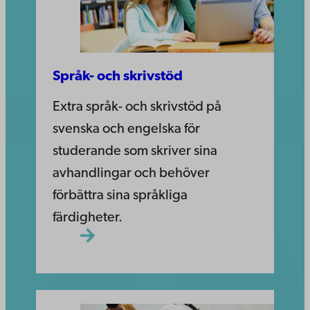
Språk- och skrivstöd
Extra språk- och skrivstöd på
svenska och engelska för
studerande som skriver sina
avhandlingar och behöver
förbättra sina språkliga
färdigheter.