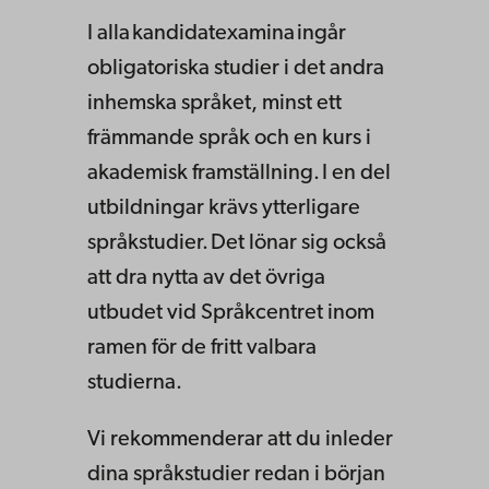
I alla kandidatexamina ingår
obligatoriska studier i det andra
inhemska språket, minst ett
främmande språk och en kurs i
akademisk framställning. I en del
utbildningar krävs ytterligare
språkstudier. Det lönar sig också
att dra nytta av det övriga
utbudet vid Språkcentret inom
ramen för de fritt valbara
studierna.
Vi rekommenderar att du inleder
dina språkstudier redan i början