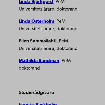
Linda Björkgård
, PeM
Universitetslärare, doktorand
Linda Österholm
, PeM
Universitetslärare, doktorand
Ellen Sammallahti
, PeM
Universitetslärare, doktorand
Mathilda Sandman
, PeM
doktorand
Studierådgivare