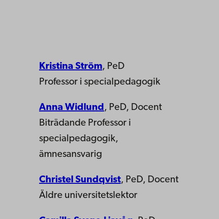
Kristina Ström
, PeD
Professor i specialpedagogik
Anna Widlund
, PeD, Docent
Biträdande Professor i
specialpedagogik,
ämnesansvarig
Christel Sundqvist
, PeD, Docent
Äldre universitetslektor