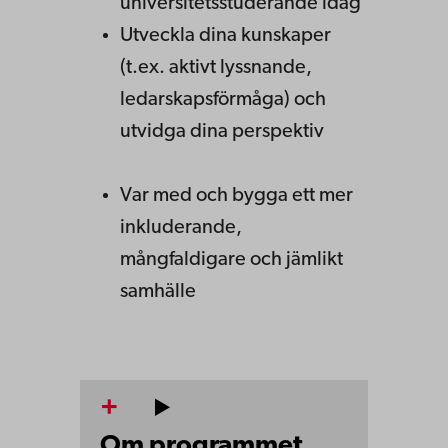
universitetsstuderande idag
Utveckla dina kunskaper
(t.ex. aktivt lyssnande,
ledarskapsförmåga) och
utvidga dina perspektiv
Var med och bygga ett mer
inkluderande,
mångfaldigare och jämlikt
samhälle
Om programmet