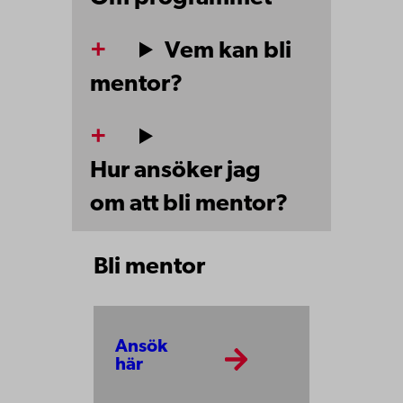
Vem kan bli
mentor?
Hur ansöker jag
om att bli mentor?
Bli mentor
Ansök
här