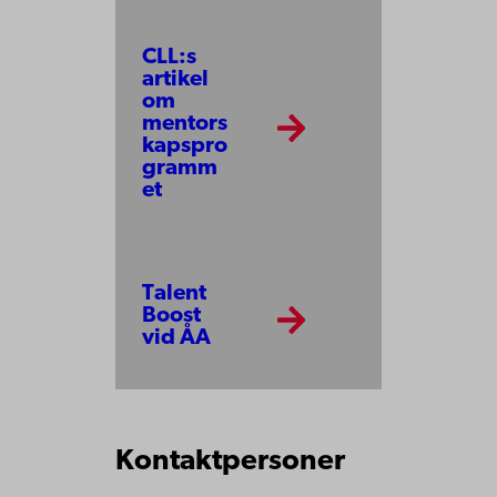
CLL:s
artikel
om
mentors
kapspro
gramm
et
Talent
Boost
vid ÅA
Kontaktpersoner