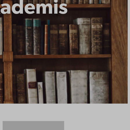
kademis