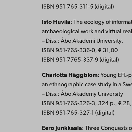
ISBN 951-765-311-5 (digital)
Isto Huvila
: The ecology of informa
archaeological work and virtual re
– Diss.: Åbo Akademi University.
ISBN 951-765-336-0, € 31,00
ISBN 951-7765-337-9 (digital)
Charlotta Häggblom
: Young EFL-pu
an ethnographic case study in a Sw
– Diss.: Åbo Akademy University
ISBN 951-765-326-3, 324 p., € 28
ISBN 951-765-327-1 (digital)
Eero Junkkaala
: Three Conquests o