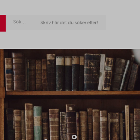
Skriv här det du söker efter!