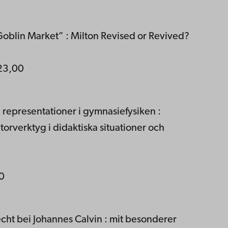
 ”Goblin Market” : Milton Revised or Revived?
 23,00
a representationer i gymnasiefysiken :
torverktyg i didaktiska situationer och
0
echt bei Johannes Calvin : mit besonderer