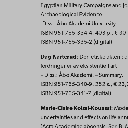
Egyptian Military Campaigns and Jos
Archaeological Evidence
-Diss.: Åbo Akademi University
ISBN 951-765-334-4, 403 p., € 30
ISBN 951-765-335-2 (digital)
Dag Karterud
: Den etiske akten :
fordringer er av eksistentiell art
– Diss.: Åbo Akademi. – Summary.
ISBN 951-765-340-9, 252 s., € 23
ISBN 951-765-341-7 (digital)
Marie-Claire Koissi-Kouassi
: Mode
uncertainties and effects on life ann
(Acta Academiae aboensis, Ser. B, 