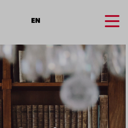
Menu
EN