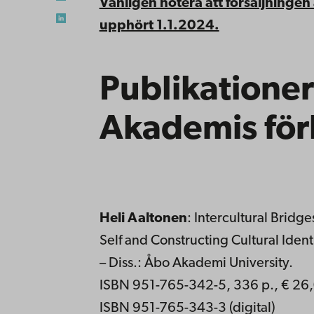
Vänligen notera att försäljningen
upphört 1.1.2024.
Publikationer
Akademis för
Heli Aaltonen
: Intercultural Bridg
Self and Constructing Cultural Iden
– Diss.: Åbo Akademi University.
ISBN 951-765-342-5, 336 p., € 26
ISBN 951-765-343-3 (digital)