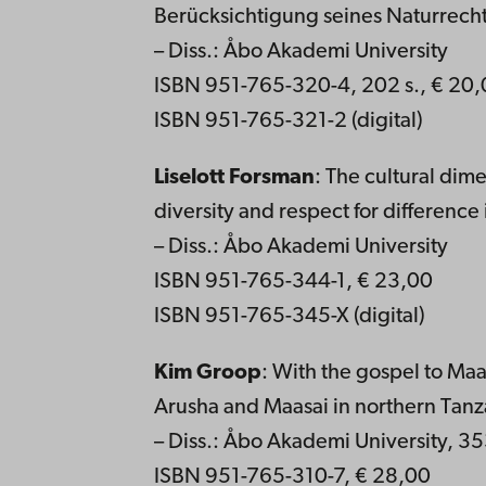
Berücksichtigung seines Naturrech
– Diss.: Åbo Akademi University
ISBN 951-765-320-4, 202 s., € 20
ISBN 951-765-321-2 (digital)
Liselott Forsman
: The cultural dim
diversity and respect for differenc
– Diss.: Åbo Akademi University
ISBN 951-765-344-1, € 23,00
ISBN 951-765-345-X (digital)
Kim Groop
: With the gospel to Ma
Arusha and Maasai in northern Tan
– Diss.: Åbo Akademi University, 35
ISBN 951-765-310-7, € 28,00