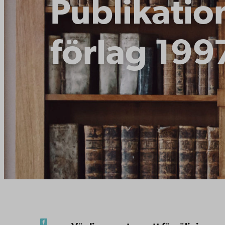
Publikatio
förlag 19