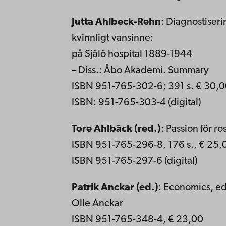
Jutta Ahlbeck-Rehn
: Diagnostiseri
kvinnligt vansinne:
på Själö hospital 1889-1944
– Diss.: Åbo Akademi. Summary
ISBN 951-765-302-6; 391 s. € 30,
ISBN: 951-765-303-4 (digital)
Tore Ahlbäck (red.)
: Passion för r
ISBN 951-765-296-8, 176 s., € 25,
ISBN 951-765-297-6 (digital)
Patrik Anckar (ed.)
: Economics, ed
Olle Anckar
ISBN 951-765-348-4, € 23,00