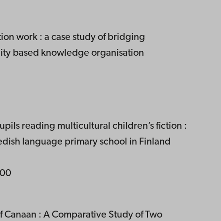
tion work : a case study of bridging
ality based knowledge organisation
pils reading multicultural children’s fiction :
edish language primary school in Finland
,00
f Canaan : A Comparative Study of Two