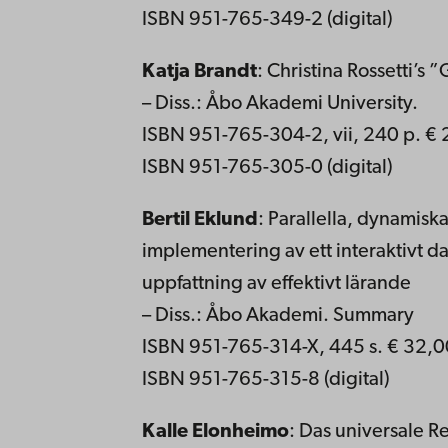
ISBN 951-765-349-2 (digital)
Katja Brandt
: Christina Rossetti’s
– Diss.: Åbo Akademi University.
ISBN 951-765-304-2, vii, 240 p. €
ISBN 951-765-305-0 (digital)
Bertil Eklund
: Parallella, dynamisk
implementering av ett interaktivt da
uppfattning av effektivt lärande
– Diss.: Åbo Akademi. Summary
ISBN 951-765-314-X, 445 s. € 32,0
ISBN 951-765-315-8 (digital)
Kalle Elonheimo
: Das universale R