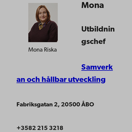
Mona
Utbildnin
gschef
Mona Riska
Samverk
an och hållbar utveckling
Fabriksgatan 2, 20500 ÅBO
+3582 215 3218