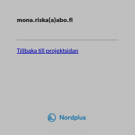
mona.riska(a)abo.fi
Tillbaka till projektsidan