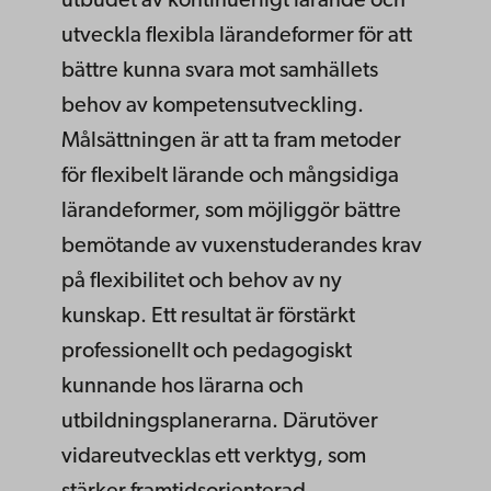
utbudet av kontinuerligt lärande och
utveckla flexibla lärandeformer för att
bättre kunna svara mot samhällets
behov av kompetensutveckling.
Målsättningen är att ta fram metoder
för flexibelt lärande och mångsidiga
lärandeformer, som möjliggör bättre
bemötande av vuxenstuderandes krav
på flexibilitet och behov av ny
kunskap. Ett resultat är förstärkt
professionellt och pedagogiskt
kunnande hos lärarna och
utbildningsplanerarna. Därutöver
vidareutvecklas ett verktyg, som