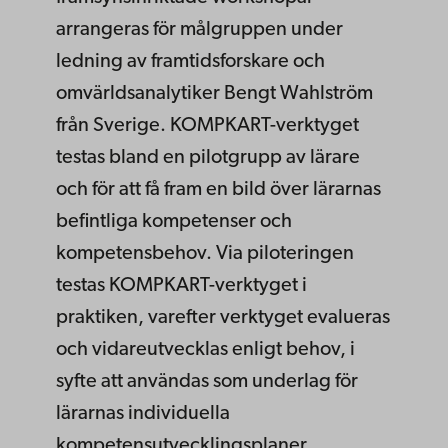
arrangeras för målgruppen under
ledning av framtidsforskare och
omvärldsanalytiker Bengt Wahlström
från Sverige. KOMPKART-verktyget
testas bland en pilotgrupp av lärare
och för att få fram en bild över lärarnas
befintliga kompetenser och
kompetensbehov. Via piloteringen
testas KOMPKART-verktyget i
praktiken, varefter verktyget evalueras
och vidareutvecklas enligt behov, i
syfte att användas som underlag för
lärarnas individuella
kompetensutvecklingsplaner.