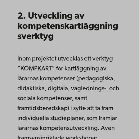
2. Utveckling av
kompetenskartläggning
sverktyg
Inom projektet utvecklas ett verktyg
”KOMPKART” för kartläggning av
lärarnas kompetenser (pedagogiska,
didaktiska, digitala, väglednings-, och
sociala kompetenser, samt
framtidsberedskap) i syfte att ta fram
individuella studieplaner, som främjar
lärarnas kompetensutveckling. Även
framsynsinriktade workshopar