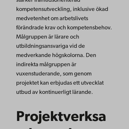
stärker framtidsorienterad
kompetensutveckling, inklusive ökad
medvetenhet om arbetslivets
förändrade krav och kompetensbehov.
Målgruppen är lärare och
utbildningsansvariga vid de
medverkande högskolorna. Den
indirekta målgruppen är
vuxenstuderande, som genom
projektet kan erbjudas ett utvecklat
utbud av kontinuerligt lärande.
Projektverksa