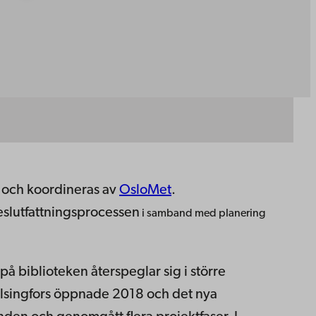
d och koordineras av
OsloMet
.
slutfattningsprocessen
i samband med planering
 biblioteken återspeglar sig i större
Helsingfors öppnade 2018 och det nya