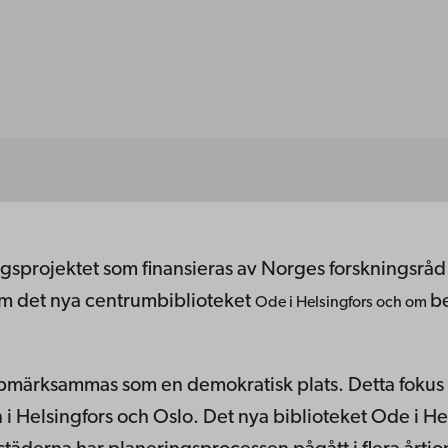
ngsprojektet som finansieras av Norges forskningsrå
om det nya centrumbiblioteket
be
Ode i Helsingfors och om
pmärksammas som en demokratisk plats. Detta fokus på
 i Helsingfors och Oslo. Det nya biblioteket Ode i 