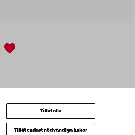
Tillåt alla
Tillåt endast nödvändiga kakor