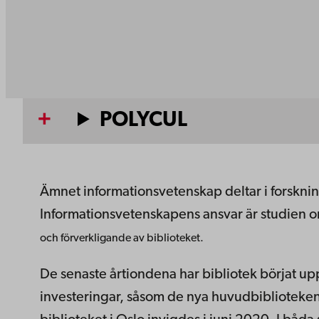
POLYCUL
Ämnet informationsvetenskap deltar i forskni
Informationsvetenskapens ansvar är studien 
och förverkligande av biblioteket.
De senaste årtiondena har bibliotek börjat up
investeringar, såsom de nya huvudbiblioteken