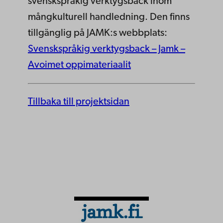
svenskspråkig verktygsback inom
mångkulturell handledning. Den finns
tillgänglig på JAMK:s webbplats:
Svenskspråkig verktygsback – Jamk –
Avoimet oppimateriaalit
Tillbaka till projektsidan