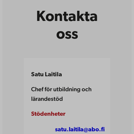
Kontakta
oss
Satu Laitila
Chef för utbildning och
lärandestöd
Stödenheter
satu.laitila@abo.fi