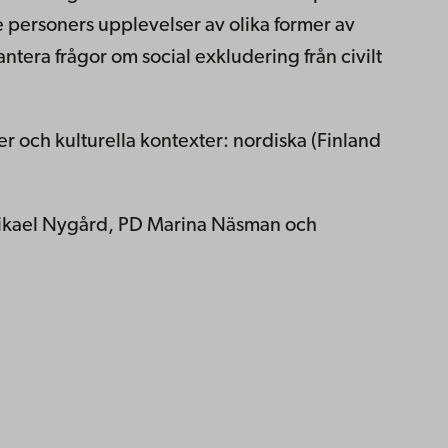
e personers upplevelser av olika former av
hantera frågor om social exkludering från civilt
r och kulturella kontexter: nordiska (Finland
 Mikael Nygård, PD Marina Näsman och