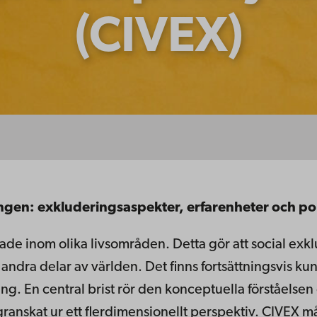
(CIVEX)
ingen: exkluderingsaspekter, erfarenheter och po
erade inom olika livsområden. Detta gör att social exk
 andra delar av världen. Det finns fortsättningsvis k
ng. En central brist rör den konceptuella förståelse
granskat ur ett flerdimensionellt perspektiv. CIVEX 