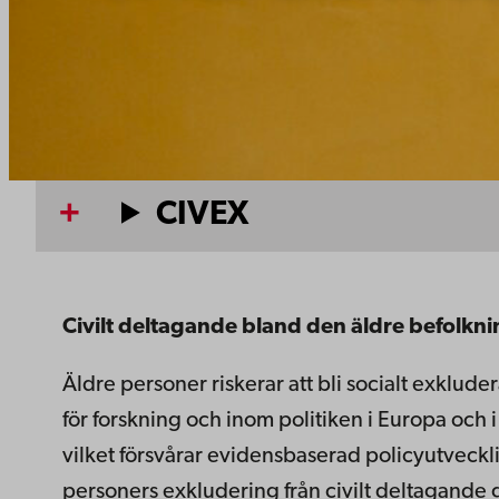
CIVEX
Civilt deltagande bland den äldre befolkn
Äldre personer riskerar att bli socialt exklud
för forskning och inom politiken i Europa och i
vilket försvårar evidensbaserad policyutveckli
personers exkludering från civilt deltagande 