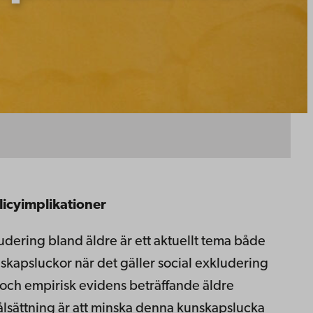
licyimplikationer
ludering bland äldre är ett aktuellt tema både
unskapsluckor när det gäller social exkludering
n och empirisk evidens beträffande äldre
målsättning är att minska denna kunskapslucka