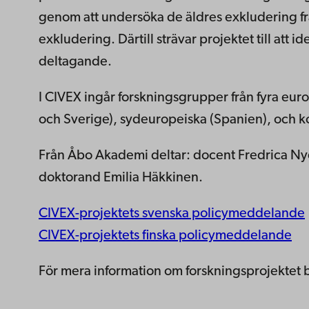
genom att undersöka de äldres exkludering frå
exkludering. Därtill strävar projektet till att 
deltagande.
I CIVEX ingår forskningsgrupper från fyra eur
och Sverige), sydeuropeiska (Spanien), och ko
Från Åbo Akademi deltar: docent Fredrica Nyq
doktorand Emilia Häkkinen.
CIVEX-projektets svenska policymeddelande
CIVEX-projektets finska policymeddelande
För mera information om forskningsprojektet