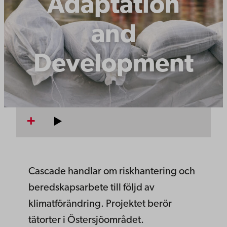
Adaptation
and
Development
Cascade handlar om riskhantering och
beredskapsarbete till följd av
klimatförändring. Projektet berör
tätorter i Östersjöområdet.