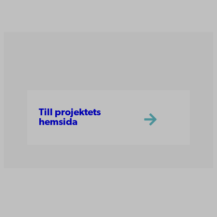
Till projektets
hemsida
Åbo Akademi