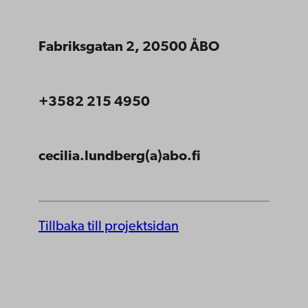
Fabriksgatan 2, 20500 ÅBO
+3582 215 4950
cecilia.lundberg(a)abo.fi
Tillbaka till projektsidan