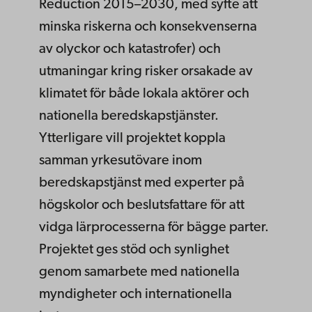
Reduction 2015–2030, med syfte att
minska riskerna och konsekvenserna
av olyckor och katastrofer) och
utmaningar kring risker orsakade av
klimatet för både lokala aktörer och
nationella beredskapstjänster.
Ytterligare vill projektet koppla
samman yrkesutövare inom
beredskapstjänst med experter på
högskolor och beslutsfattare för att
vidga lärprocesserna för bägge parter.
Projektet ges stöd och synlighet
genom samarbete med nationella
myndigheter och internationella