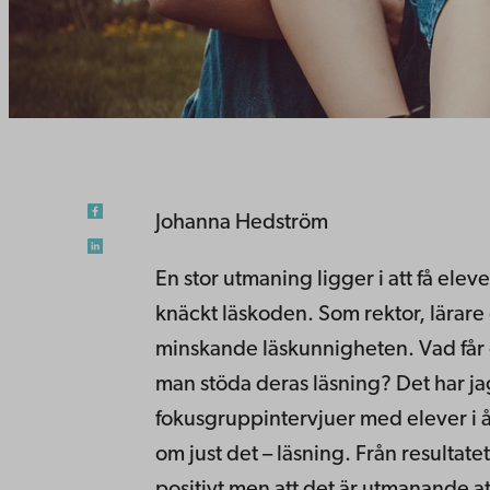
Johanna Hedström
En stor utmaning ligger i att få eleve
knäckt läskoden. Som rektor, lärare
minskande läskunnigheten. Vad får e
man stöda deras läsning? Det har ja
fokusgruppintervjuer med elever i 
om just det – läsning. Från resultat