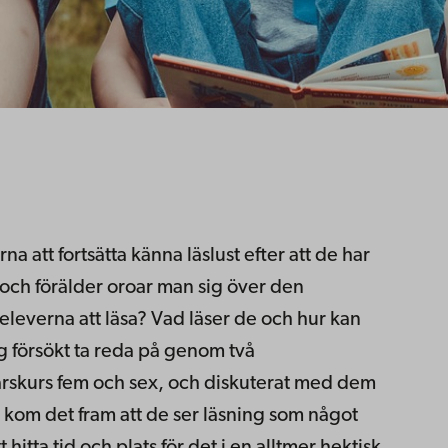
rna att fortsätta känna läslust efter att de har
 och förälder oroar man sig över den
leverna att läsa? Vad läser de och hur kan
g försökt ta reda på genom två
årskurs fem och sex, och diskuterat med dem
et kom det fram att de ser läsning som något