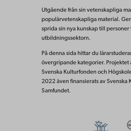
Utgående från sin vetenskapliga ma
populärvetenskapliga material
. Gen
sprida sin nya kunskap till persone
utbildningssektorn.
På denna sida hittar du lärarstuder
övergripande kategorier. Projektet 
Svenska Kulturfonden och Högskoles
2022 även finansierats av Svenska 
Samfundet.