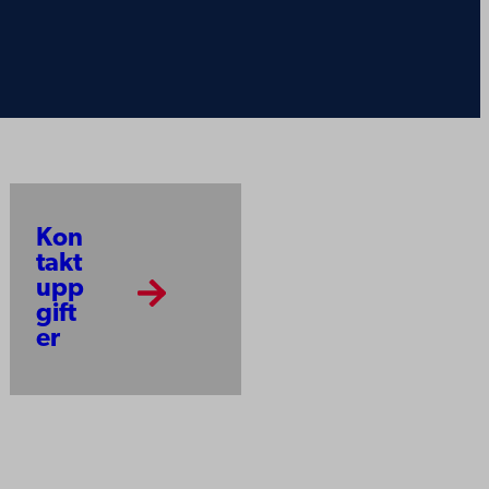
Kon
takt
upp
gift
er