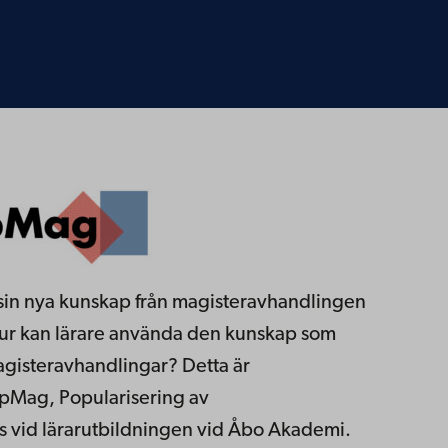
sin nya kunskap från magisteravhandlingen
 Hur kan lärare använda den kunskap som
agisteravhandlingar
?
Detta är
opMag, Popularisering av
 vid lärarutbildningen vid Åbo Akademi.