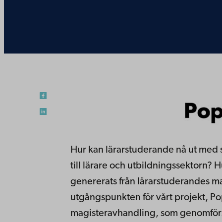
Hur kan lärarstuderande nå ut med 
till lärare och utbildningssektorn?
genererats från lärarstuderandes m
utgångspunkten för vårt projekt, P
magisteravhandling, som genomförs