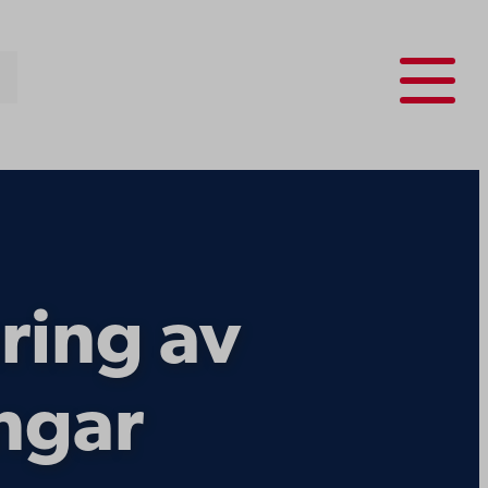
Menu
ring av
ngar