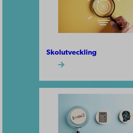
Skolutveckling