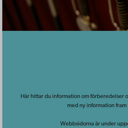
Här hittar du information om förberedelser
med ny information fram t
Webbsidorna är under uppda