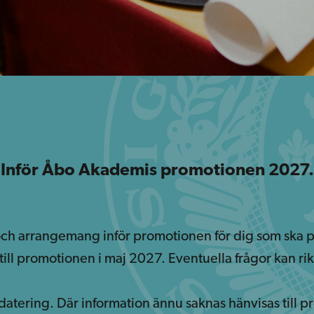
Inför Åbo Akademis promotionen 2027.
 och arrangemang inför promotionen för dig som ska
ill promotionen i maj 2027. Eventuella frågor kan rikt
tering. Där information ännu saknas hänvisas till p