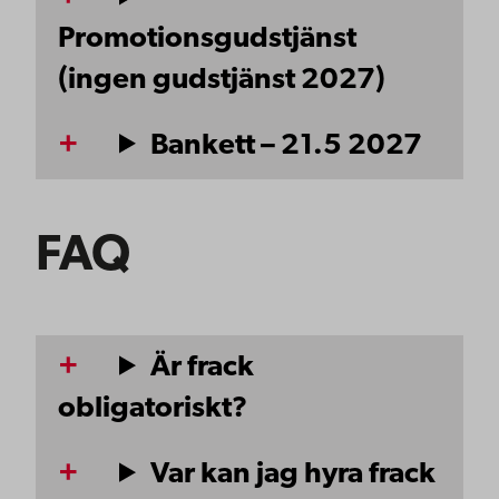
Promotionsgudstjänst
(ingen gudstjänst 2027)
Bankett – 21.5 2027
FAQ
Är frack
obligatoriskt?
Var kan jag hyra frack