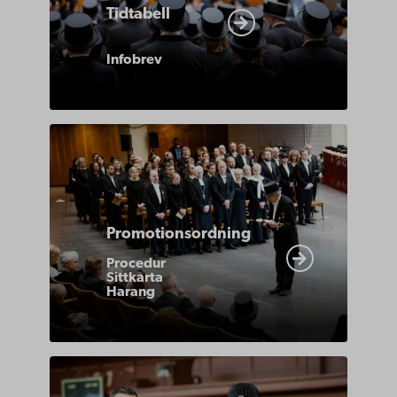
Tidtabell
Infobrev
Promotionsordning
Procedur
Sittkarta
Harang