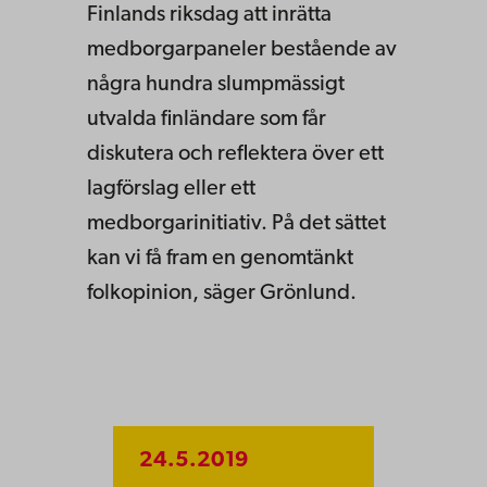
Finlands riksdag att inrätta
medborgarpaneler bestående av
några hundra slumpmässigt
utvalda finländare som får
diskutera och reflektera över ett
lagförslag eller ett
medborgarinitiativ. På det sät­tet
kan vi få fram en genomtänkt
folkopinion, säger Grönlund.
24.5.2019