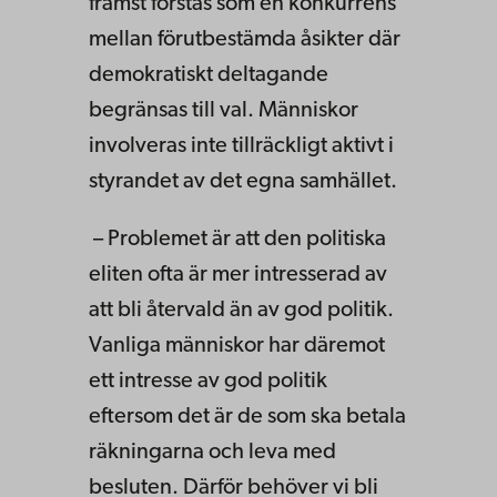
främst förstås som en konkurrens
mellan förutbestämda åsikter där
demokratiskt deltagande
begränsas till val. Människor
involveras inte tillräckligt aktivt i
styrandet av det egna samhället.
– Problemet är att den politiska
eliten ofta är mer intresserad av
att bli återvald än av god politik.
Vanliga människor har däremot
ett intresse av god politik
eftersom det är de som ska betala
räkningarna och leva med
besluten. Därför behöver vi bli