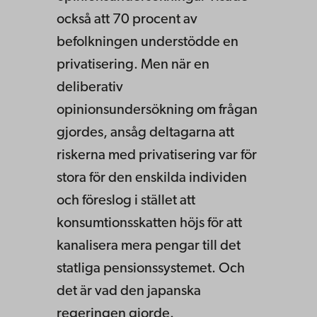
också att 70 procent av
befolkningen understödde en
privatisering. Men när en
deliberativ
opinionsundersökning om frågan
gjordes, ansåg deltagarna att
riskerna med privatisering var för
stora för den enskilda individen
och föreslog i stället att
konsumtionsskatten höjs för att
kanalisera mera pengar till det
statliga pensionssystemet. Och
det är vad den japanska
regeringen gjorde.