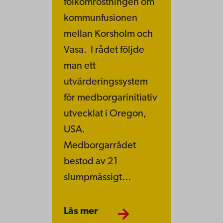
folkomröstningen om
kommunfusionen
mellan Korsholm och
Vasa. I rådet följde
man ett
utvärderingssystem
för medborgarinitiativ
utvecklat i Oregon,
USA.
Medborgarrådet
bestod av 21
slumpmässigt…
Läs mer