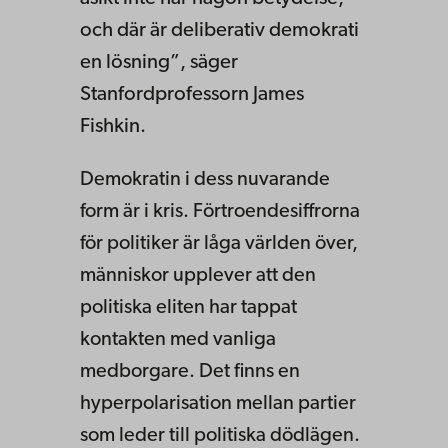
och där är deliberativ demokrati
en lösning”, säger
Stanfordprofessorn James
Fishkin.
Demokratin i dess nuvarande
form är i kris. Förtroendesiffrorna
för politiker är låga världen över,
människor upplever att den
politiska eliten har tappat
kontakten med vanliga
medborgare. Det finns en
hyperpolarisation mellan partier
som leder till politiska dödlägen.