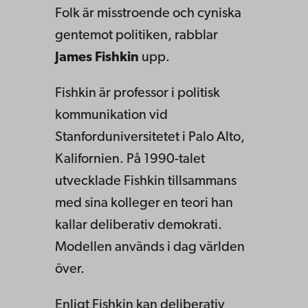
Folk är misstroende och cyniska
gentemot politiken, rabblar
James Fishkin
upp.
Fishkin är professor i politisk
kommunikation vid
Stanforduniversitetet i Palo Alto,
Kalifornien. På 1990-talet
utvecklade Fishkin tillsammans
med sina kolleger en teori han
kallar deliberativ demokrati.
Modellen används i dag världen
över.
Enligt Fishkin kan deliberativ