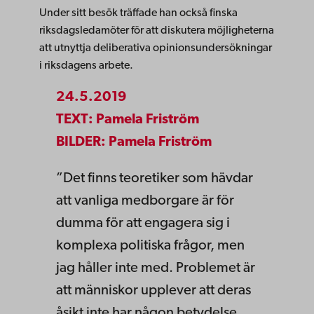
Under sitt besök träffade han också finska
riksdagsledamöter för att diskutera möjligheterna
att utnyttja deliberativa opinionsundersökningar
i riksdagens arbete.
24.5.2019
TEXT: Pamela Friström
BILDER: Pamela Friström
”Det finns teoretiker som hävdar
att vanliga medborgare är för
dumma för att engagera sig i
komplexa politiska frågor, men
jag håller inte med. Problemet är
att människor upplever att deras
åsikt inte har någon betydelse,