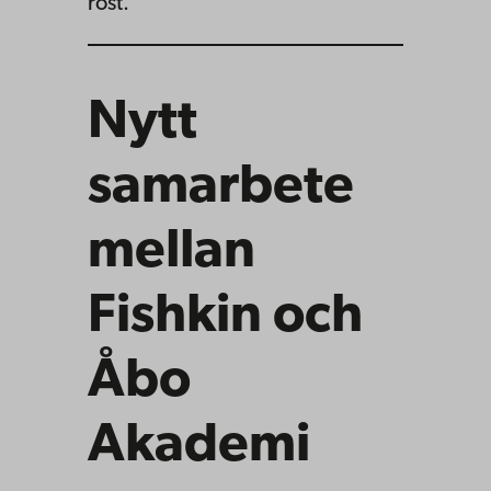
röst.
Nytt
samarbete
mellan
Fishkin och
Åbo
Akademi