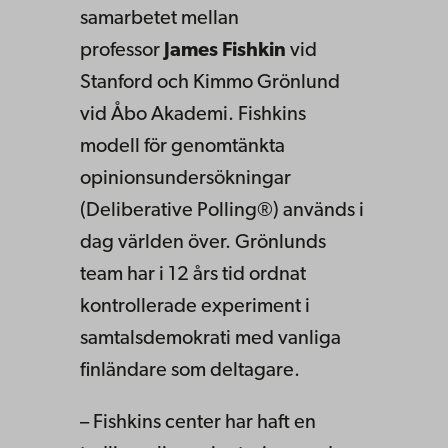
samarbetet mellan
professor
James Fishkin
vid
Stanford och Kimmo Grönlund
vid Åbo Akademi. Fishkins
modell för genomtänkta
opinionsundersökningar
(Deliberative Polling®) används i
dag världen över. Grönlunds
team har i 12 års tid ordnat
kontrollerade experiment i
samtalsdemokrati med vanliga
finländare som deltagare.
– Fishkins center har haft en