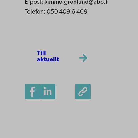
E-post:
kimmo.gronlund@abo.fi
Telefon: 050 409 6 409
Till
aktuellt