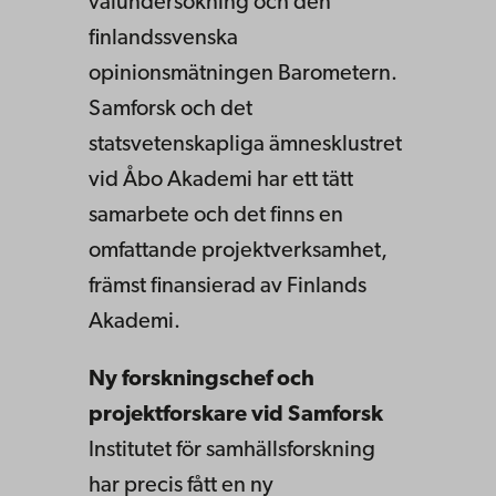
valundersökning och den
finlandssvenska
opinionsmätningen Barometern.
Samforsk och det
statsvetenskapliga ämnesklustret
vid Åbo Akademi har ett tätt
samarbete och det finns en
omfattande projektverksamhet,
främst finansierad av Finlands
Akademi.
Ny forskningschef och
projektforskare vid Samforsk
Institutet för samhällsforskning
har precis fått en ny