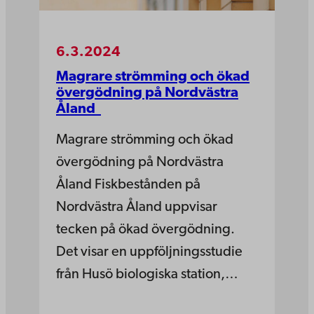
6.3.2024
Magrare strömming och ökad
övergödning på Nordvästra
Åland
Magrare strömming och ökad
övergödning på Nordvästra
Åland Fiskbestånden på
Nordvästra Åland uppvisar
tecken på ökad övergödning.
Det visar en uppföljningsstudie
från Husö biologiska station,…