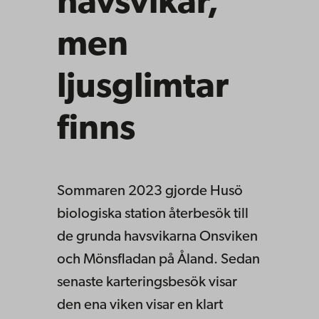
havsvikar,
men
ljusglimtar
finns
Sommaren 2023 gjorde Husö
biologiska station återbesök till
de grunda havsvikarna Onsviken
och Mönsfladan på Åland. Sedan
senaste karteringsbesök visar
den ena viken visar en klart