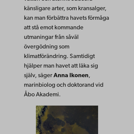
känsligare arter, som kransalger,
kan man förbättra havets förmåga
att stå emot kommande
utmaningar från såväl
övergödning som
klimatförändring. Samtidigt
hjälper man havet att läka sig
själv, säger
Anna Ikonen
,
marinbiolog och doktorand vid
Åbo Akademi.