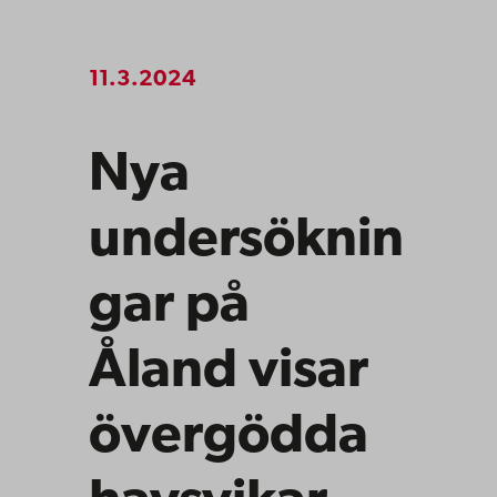
11.3.2024
Nya
undersöknin
gar på
Åland visar
övergödda