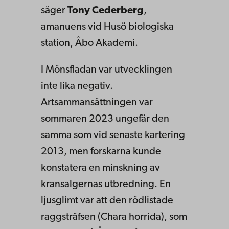
säger
Tony Cederberg
,
amanuens vid Husö biologiska
station, Åbo Akademi.
I Mönsfladan var utvecklingen
inte lika negativ.
Artsammansättningen var
sommaren 2023 ungefär den
samma som vid senaste kartering
2013, men forskarna kunde
konstatera en minskning av
kransalgernas utbredning. En
ljusglimt var att den rödlistade
raggsträfsen (Chara horrida), som