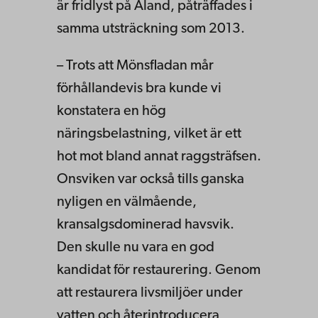
är fridlyst på Åland, påträffades i
samma utsträckning som 2013.
– Trots att Mönsfladan mår
förhållandevis bra kunde vi
konstatera en hög
näringsbelastning, vilket är ett
hot mot bland annat raggsträfsen.
Onsviken var också tills ganska
nyligen en välmående,
kransalgsdominerad havsvik.
Den skulle nu vara en god
kandidat för restaurering. Genom
att restaurera livsmiljöer under
vatten och återintroducera