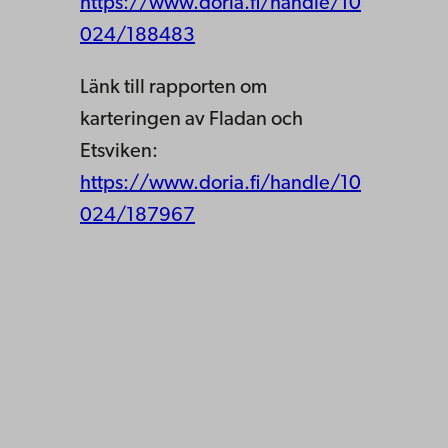
https://www.doria.fi/handle/10
024/188483
Länk till rapporten om
karteringen av Fladan och
Etsviken:
https://www.doria.fi/handle/10
024/187967