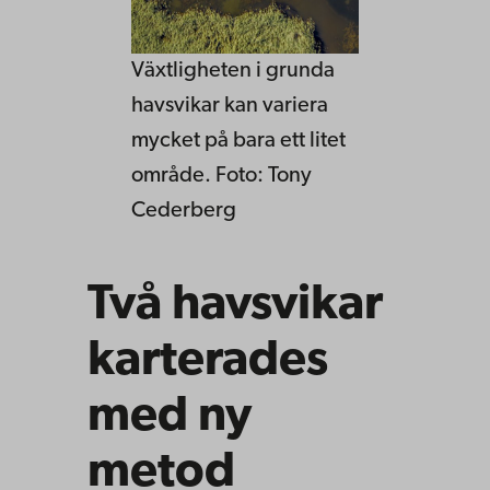
Växtligheten i grunda
havsvikar kan variera
mycket på bara ett litet
område. Foto: Tony
Cederberg
Två havsvikar
karterades
med ny
metod