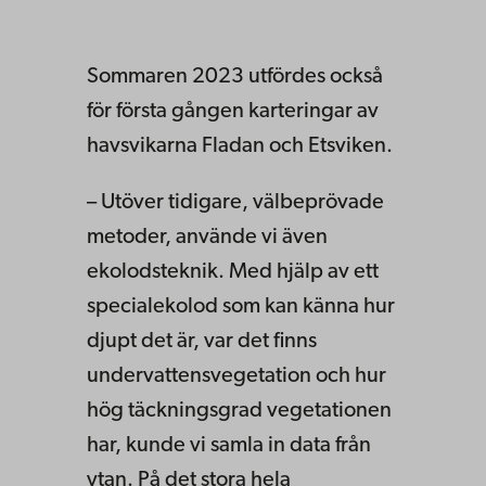
Sommaren 2023 utfördes också
för första gången karteringar av
havsvikarna Fladan och Etsviken.
– Utöver tidigare, välbeprövade
metoder, använde vi även
ekolodsteknik. Med hjälp av ett
specialekolod som kan känna hur
djupt det är, var det finns
undervattensvegetation och hur
hög täckningsgrad vegetationen
har, kunde vi samla in data från
ytan. På det stora hela