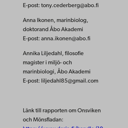
E-post: tony.cederberg@abo.fi
Anna Ikonen, marinbiolog,
doktorand Åbo Akademi
E-post: anna.ikonen@abo.fi
Annika Liljedahl, filosofie
magister i miljö- och
marinbiologi, Åbo Akademi
E-post: liljedahl85@gmail.com
Länk till rapporten om Onsviken
och Mönsfladan: