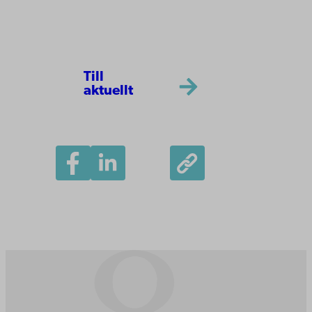
Till
aktuellt