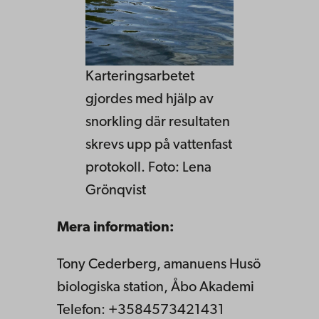
Karteringsarbetet
gjordes med hjälp av
snorkling där resultaten
skrevs upp på vattenfast
protokoll. Foto: Lena
Grönqvist
Mera information:
Tony Cederberg, amanuens Husö
biologiska station, Åbo Akademi
Telefon: +3584573421431