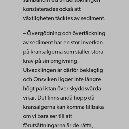
samband med undersökningen
konstaterades också att
växtligheten täcktes av sediment.
– Övergödning och övertäckning
av sediment har en stor inverkan
på kransalgerna som ställer stora
krav på sin omgivning.
Utvecklingen är därför beklaglig
och Onsviken ligger inte längre
högt på listan över skyddsvärda
vikar. Det finns ändå hopp då
kransalgerna kan komma tillbaka
om vi bara ser till att
förutsättningarna är de rätta,