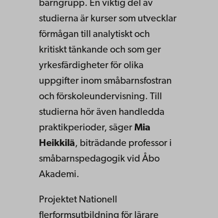
barngrupp. En viktig del av
studierna är kurser som utvecklar
förmågan till analytiskt och
kritiskt tänkande och som ger
yrkesfärdigheter för olika
uppgifter inom småbarnsfostran
och förskoleundervisning. Till
studierna hör även handledda
praktikperioder, säger
Mia
Heikkilä
, biträdande professor i
småbarnspedagogik vid Åbo
Akademi.
Projektet Nationell
flerformsutbildning för lärare