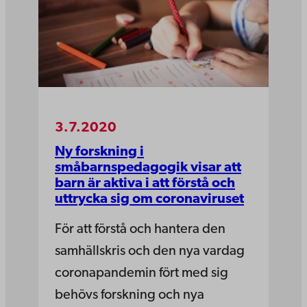
3.7.2020
Ny forskning i
småbarnspedagogik visar att
barn är aktiva i att förstå och
uttrycka sig om coronaviruset
För att förstå och hantera den
samhällskris och den nya vardag
coronapandemin fört med sig
behövs forskning och nya