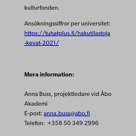
kulturfonden.
Ansökningssiffror per universitet:
https://tuhatplus.fi/hakutilastoja
-kevat-2021/
Mera information:
Anna Buss, projektledare vid Åbo
Akademi
E-post:
anna.buss@abo.fi
Telefon: +358 50 349 2996