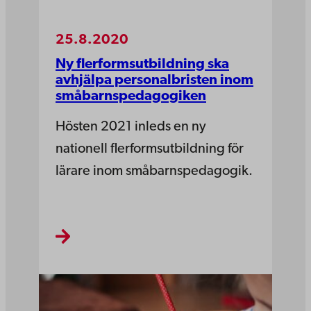
25.8.2020
Ny flerformsutbildning ska
avhjälpa personalbristen inom
småbarnspedagogiken
Hösten 2021 inleds en ny
nationell flerformsutbildning för
lärare inom småbarnspedagogik.