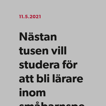
11.5.2021
Nästan
tusen vill
studera för
att bli lärare
inom