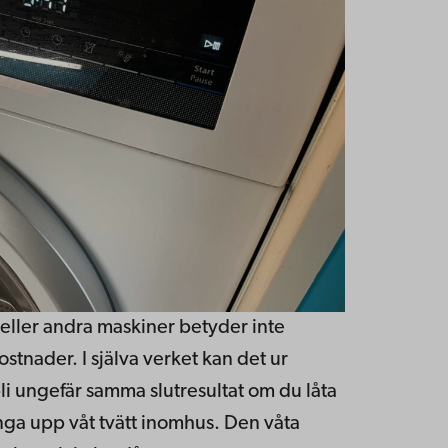
 eller andra maskiner betyder inte
stnader. I själva verket kan det ur
 ungefär samma slutresultat om du låta
nga upp våt tvätt inomhus. Den våta