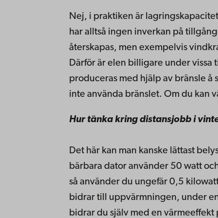
Nej, i praktiken är lagringskapacit
har alltså ingen inverkan på tillgång
återskapas, men exempelvis vindkra
Därför är elen billigare under vissa
produceras med hjälp av bränsle å s
inte använda bränslet. Om du kan väl
Hur tänka kring distansjobb i vinte
Det här kan man kanske lättast bel
bärbara dator använder 50 watt och
så använder du ungefär 0,5 kilowat
bidrar till uppvärmningen, under en
bidrar du själv med en värmeeffekt 