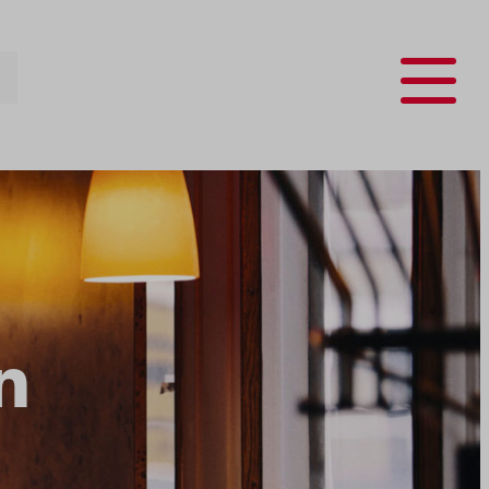
Menu
n