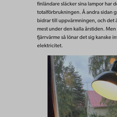
finländare släcker sina lampor har de
totalförbrukningen. Å andra sidan g
bidrar till uppvärmningen, och det 
mest under den kalla årstiden. Me
fjärrvärme så lönar det sig kanske 
elektricitet.