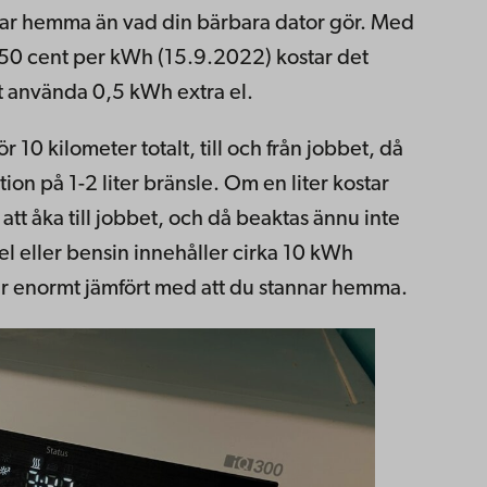
bar hemma än vad din bärbara dator gör. Med
50 cent per kWh (15.9.2022) kostar det
t använda 0,5 kWh extra el.
ör 10 kilometer totalt, till och från jobbet, då
on på 1-2 liter bränsle. Om en liter kostar
att åka till jobbet, och då beaktas ännu inte
sel eller bensin innehåller cirka 10 kWh
r enormt jämfört med att du stannar hemma.