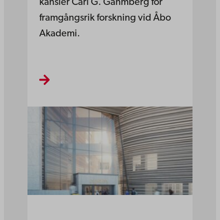
kansler Carl G. Gahmberg för
framgångsrik forskning vid Åbo
Akademi.