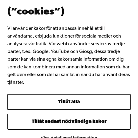
Om Åbo Akademi
(”cookies”)
Intranätet
Vi använder kakor för att anpassa innehållet till
användarna, erbjuda funktioner för sociala medier och
Facebook
Instagram
YouTube
LinkedIn
Blog
Snapchat
analysera vår trafik. Vår webb använder service av tredje
parter, t.ex. Google, YouTube och Giosg, dessa tredje
parter kan via sina egna kakor samla information om dig
som de kan kombinera med annan information som du har
gett dem eller som de har samlat in när du har använt deras
tjänster.
Tillåt alla
Tillåt endast nödvändiga kakor