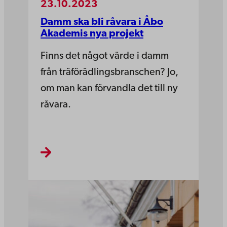
23.10.2023
Damm ska bli råvara i Åbo
Akademis nya projekt
Finns det något värde i damm
från träförädlingsbranschen? Jo,
om man kan förvandla det till ny
råvara.