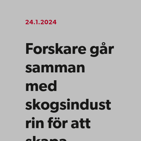
24.1.2024
Forskare går
samman
med
skogsindust
rin för att