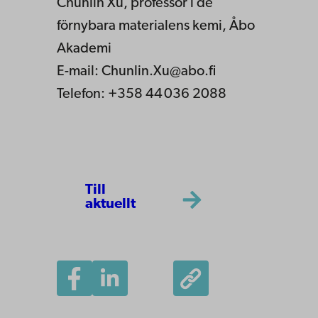
Chunlin Xu, professor i de
förnybara materialens kemi, Åbo
Akademi
E-mail: Chunlin.Xu@abo.fi
Telefon: +358 44 036 2088
Till
aktuellt