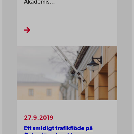
Akademis…
27.9.2019
Ett smidigt trafikflöde på