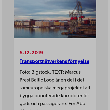
5.12.2019
Transportnät­ver­kens förnyelse
Foto: Bigstock. TEXT: Marcus
Prest Baltic Loop är en del i det
sameuropeiska megaprojektet att
bygga prioriterade korridorer för
gods och passagerare. För Åbo