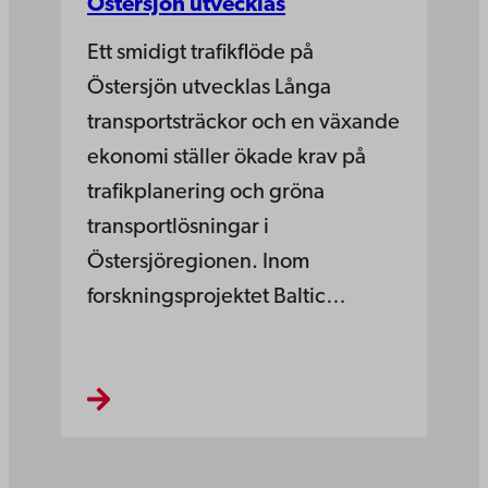
Östersjön utvecklas
Ett smidigt trafikflöde på
Östersjön utvecklas Långa
transportsträckor och en växande
ekonomi ställer ökade krav på
trafikplanering och gröna
transportlösningar i
Östersjöregionen. Inom
forskningsprojektet Baltic…