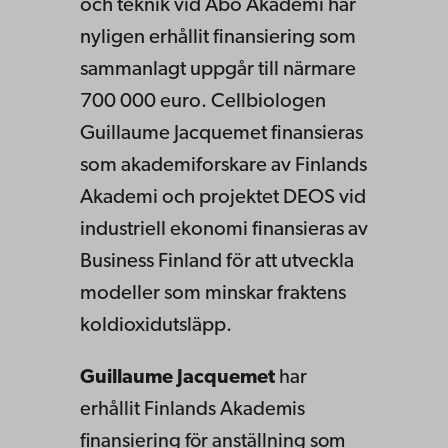
och teknik vid Åbo Akademi har
nyligen erhållit finansiering som
sammanlagt uppgår till närmare
700 000 euro. Cellbiologen
Guillaume Jacquemet finansieras
som akademiforskare av Finlands
Akademi och projektet DEOS vid
industriell ekonomi finansieras av
Business Finland för att utveckla
modeller som minskar fraktens
koldioxidutsläpp.
Guillaume Jacquemet
har
erhållit Finlands Akademis
finansiering för anställning som