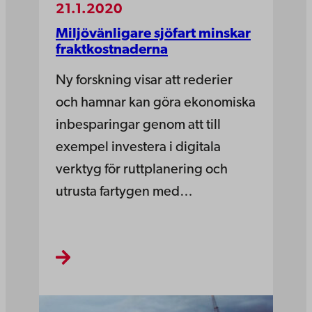
21.1.2020
Miljövänligare sjöfart minskar
fraktkostnaderna
Ny forskning visar att rederier
och hamnar kan göra ekonomiska
inbesparingar genom att till
exempel investera i digitala
verktyg för ruttplanering och
utrusta fartygen med…