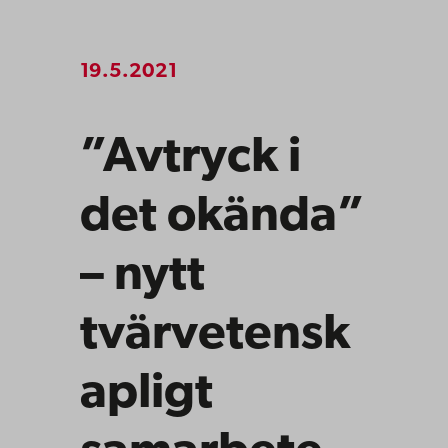
19.5.2021
”Avtryck i
det okända”
– nytt
tvärvetensk
apligt