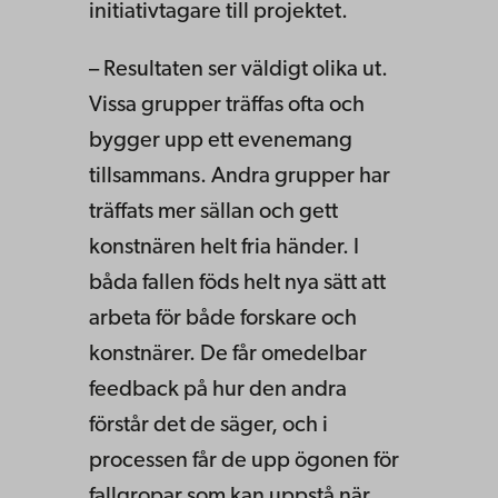
initiativtagare till projektet.
– Resultaten ser väldigt olika ut.
Vissa grupper träffas ofta och
bygger upp ett evenemang
tillsammans. Andra grupper har
träffats mer sällan och gett
konstnären helt fria händer. I
båda fallen föds helt nya sätt att
arbeta för både forskare och
konstnärer. De får omedelbar
feedback på hur den andra
förstår det de säger, och i
processen får de upp ögonen för
fallgropar som kan uppstå när