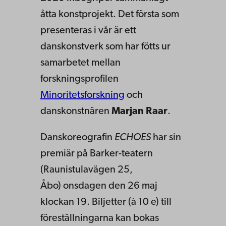
åtta konstprojekt. Det första som
presenteras i vår är ett
danskonstverk som har fötts ur
samarbetet mellan
forskningsprofilen
Minoritetsforskning
och
danskonstnären
Marjan Raar
.
Danskoreografin
ECHOES
har sin
premiär på Barker-teatern
(Raunistulavägen 25,
Åbo) onsdagen den 26 maj
klockan 19. Biljetter (à 10 e) till
föreställningarna kan bokas