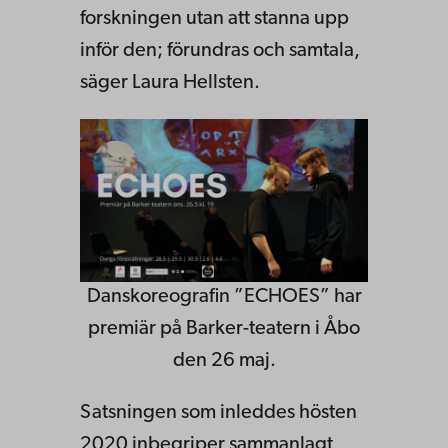
forskningen utan att stanna upp
inför den; förundras och samtala,
säger Laura Hellsten.
Danskoreografin ”ECHOES” har
premiär på Barker-teatern i Åbo
den 26 maj.
Satsningen som inleddes hösten
2020 inbegriper sammanlagt