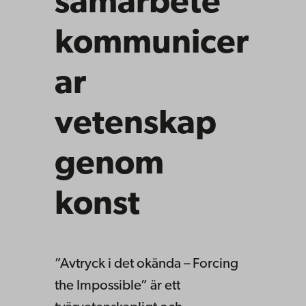
samarbete
kommunicer
ar
vetenskap
genom
konst
”Avtryck i det okända – Forcing
the Impossible” är ett