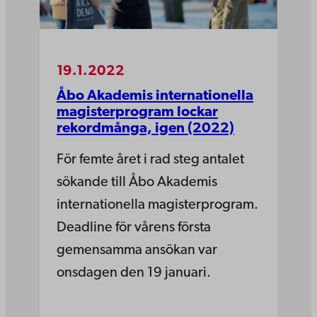
19.1.2022
Åbo Akademis internationella
magisterprogram lockar
rekordmånga, igen (2022)
För femte året i rad steg antalet
sökande till Åbo Akademis
internationella magisterprogram.
Deadline för vårens första
gemensamma ansökan var
onsdagen den 19 januari.