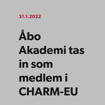
31.1.2022
Åbo
Akademi tas
in som
medlem i
CHARM-EU