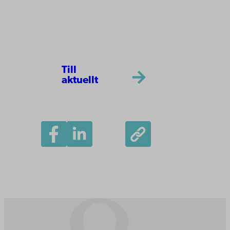
Till
aktuellt