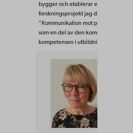
bygger och etablerar ethos. Tidigare
forskningsprojekt jag drivit är till ex
”Kommunikation mot profession. Mun
som en del av den kommunikativa
kompetensen i utbildning”