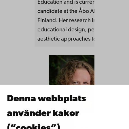
Education and is currently a doctoral
candidate at the Åbo Akademi Univers
Finland. Her research interests are
educational design, performative an
aesthetic approaches to learning
Denna webbplats
använder kakor
Juliette Box Vlemmix
Assistant profe
(”cookies”)