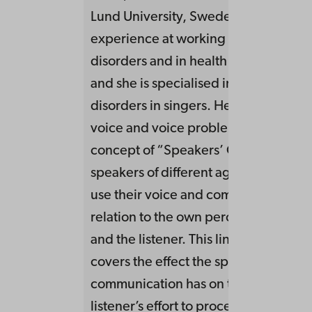
Lund University, Sweden. She has lo
experience at working clinically with
disorders and in health promoting pr
and she is specialised in working wit
disorders in singers. Her research fo
voice and voice problems within the
concept of “Speakers’ Comfort”, i.e.
speakers of different age and occupa
use their voice and communication i
relation to the own perception of th
and the listener. This line of research 
covers the effect the speakers’ voice
communication has on the listener an
listener’s effort to process the