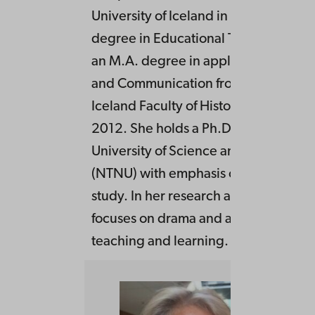
University of Iceland in 2003, an M.A
degree in Educational Theory in 200
an M.A. degree in applied studies in
and Communication from the Universi
Iceland Faculty of History and Philos
2012. She holds a Ph.D. from the No
University of Science and Technolog
(NTNU) with emphasis on drama and 
study. In her research and practice s
focuses on drama and artistic approa
teaching and learning.