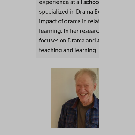
experience at all school levels. She h
specialized in Drama Education and 
impact of drama in relation to childre
learning. In her research and practic
focuses on Drama and Artistic approa
teaching and learning.