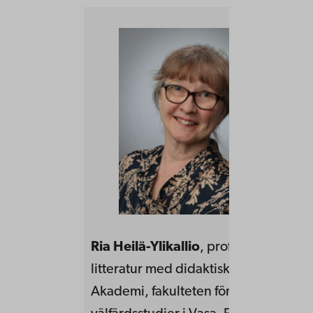
Ria Heilä-Ylikallio
, professor i svens
litteratur med didaktisk inriktning vi
Akademi, fakulteten för pedagogik o