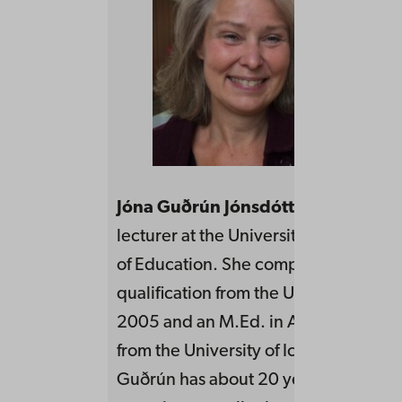
Jóna Guðrún Jónsdóttir
is an adjunc
lecturer at the University of Iceland,
of Education. She completed her tea
qualification from the University of Ic
2005 and an M.Ed. in Arts Education,
from the University of Iceland, in 202
Guðrún has about 20 years of teachi