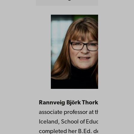
Rannveig Björk Thorkelsdóttir
is an
associate professor at the University o
Iceland, School of Education. She
completed her B.Ed. degree from th