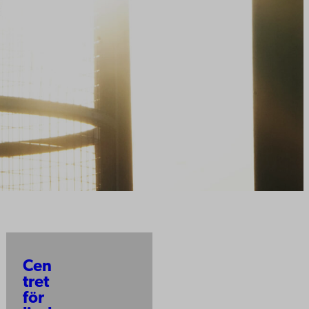
Cen
tret
för