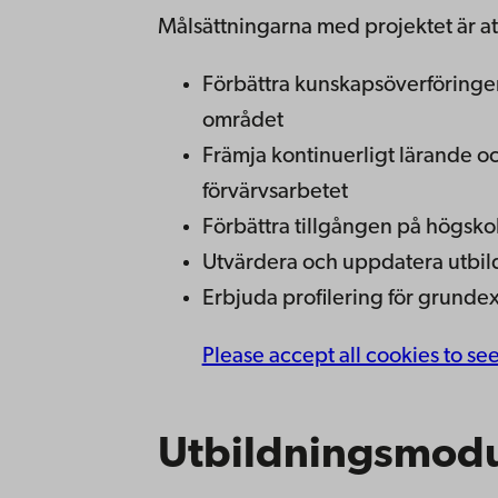
Målsättningarna med projektet är at
Förbättra kunskapsöverföringen
området
Främja kontinuerligt lärande oc
förvärvsarbetet
Förbättra tillgången på högsko
Utvärdera och uppdatera utbild
Erbjuda profilering för grun
Please accept all cookies to se
Utbildningsmodu