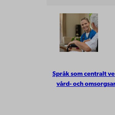
Språk som centralt ve
vård- och omsorgsa