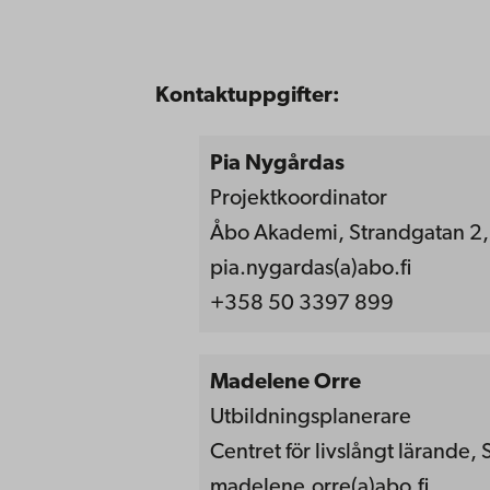
Kontaktuppgifter:
Pia Nygårdas
Projektkoordinator
Åbo Akademi, Strandgatan 2,
pia.nygardas(a)abo.fi
+358 50 3397 899
Madelene Orre
Utbildningsplanerare
Centret för livslångt lärande
madelene.orre(a)abo.fi