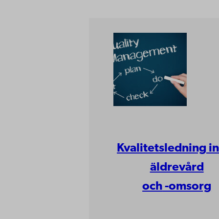
Kvalitetsledning 
äldrevård
och
-omsorg