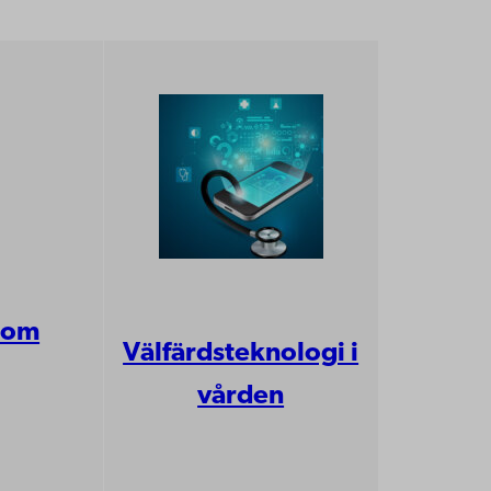
inom
Välfärdsteknologi i
vården