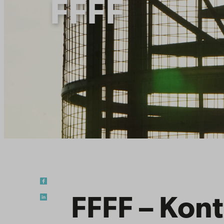
FFFF
FFFF – Kont