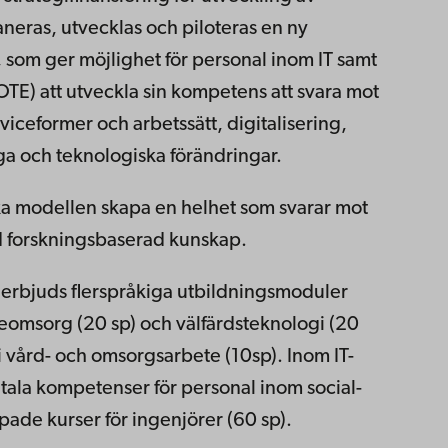
laneras, utvecklas och piloteras en ny
som ger möjlighet för personal inom IT samt
OTE) att utveckla sin kompetens att svara mot
iceformer och arbetssätt, digitalisering,
ga och teknologiska förändringar.
a modellen skapa en helhet som svarar mot
 forskningsbaserad kunskap.
 erbjuds flerspråkiga utbildningsmoduler
eomsorg (20 sp) och välfärdsteknologi (20
i vård- och omsorgsarbete (10sp). Inom IT-
tala kompetenser för personal inom social-
pade kurser för ingenjörer (60 sp).