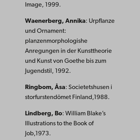
Image, 1999.
Waenerberg, Annika
: Urpflanze
und Ornament:
planzenmorphologishe
Anregungen in der Kunsttheorie
und Kunst von Goethe bis zum
Jugendstil, 1992.
Ringbom, Åsa
: Societetshusen i
storfurstendömet Finland,1988.
Lindberg, Bo
: William Blake’s
Illustrations to the Book of
Job,1973.