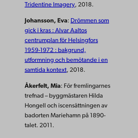
Tridentine Imagery
, 2018.
Johansson, Eva
:
Drömmen som
gick i kras : Alvar Aaltos
centrumplan för Helsingfors
1959-1972 : bakgrund,
utformning och bemötande i en
samtida kontext
, 2018.
Åkerfelt, Mia
: För fremlingarnes
trefnad – byggmästaren Hilda
Hongell och iscensättningen av
badorten Mariehamn på 1890-
talet. 2011.