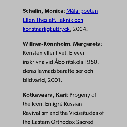
Schalin, Monica
:
Målarpoeten
Ellen Thesleff. Teknik och
konstnärligt uttryck
, 2004.
Willner-Rönnholm, Margareta
:
Konsten eller livet. Elever
inskrivna vid Åbo ritskola 1950,
deras levnadsberättelser och
bildvärld, 2001.
Kotkavaara, Kari
: Progeny of
the Icon. Emigré Russian
Revivalism and the Vicissitudes of
the Eastern Orthodox Sacred