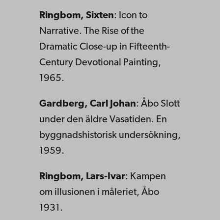
Ringbom, Sixten
: Icon to
Narrative. The Rise of the
Dramatic Close-up in Fifteenth-
Century Devotional Painting,
1965.
Gardberg, Carl Johan
: Åbo Slott
under den äldre Vasatiden. En
byggnadshistorisk undersökning,
1959.
Ringbom, Lars-Ivar
: Kampen
om illusionen i måleriet, Åbo
1931.