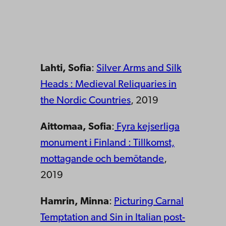
Lahti, Sofia
:
Silver Arms and Silk
Heads : Medieval Reliquaries in
the Nordic Countries
, 2019
Aittomaa, Sofia
:
Fyra kejserliga
monument i Finland : Tillkomst,
mottagande och bemötande
,
2019
Hamrin, Minna
:
Picturing Carnal
Temptation and Sin in Italian post-