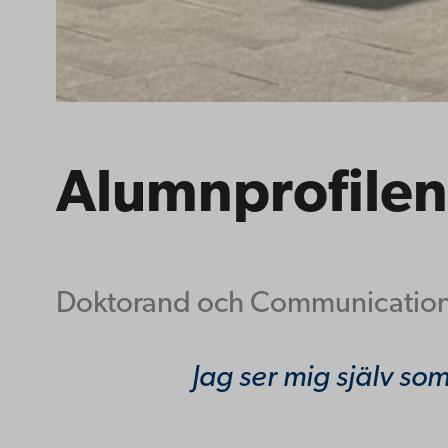
Alumnprofilen:
Doktorand och Communication
Jag ser mig själv s