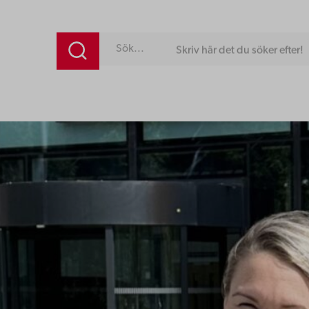
Skriv här det du söker efter!