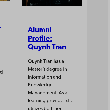
e
Alumni
Profile:
Quynh Tran
Quynh Tran has a
Master’s degree in
id
Information and
Knowledge
Management. As a
learning provider she
utilizes both her