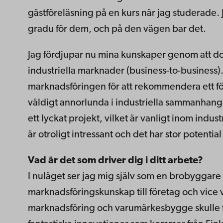
gästföreläsning på en kurs när jag studerade. 
gradu för dem, och på den vägen bar det.
Jag fördjupar nu mina kunskaper genom att do
industriella marknader (business-to-business)
marknadsföringen för att rekommendera ett för
väldigt annorlunda i industriella sammanhang 
ett lyckat projekt, vilket är vanligt inom indus
är otroligt intressant och det har stor potential
Vad är det som driver dig i ditt arbete?
I nuläget ser jag mig själv som en brobyggare
marknadsföringskunskap till företag och vice v
marknadsföring och varumärkesbygge skulle få 