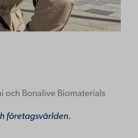
 och Bonalive Biomaterials
ch företagsvärlden.