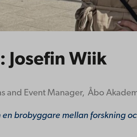
 Josefin Wiik
s and Event Manager,
Åbo Akademi
om en brobyggare mellan forskning o