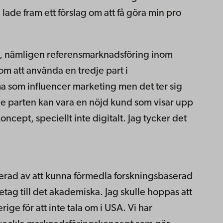
lade fram ett förslag om att få göra min pro
ll, nämligen referensmarknadsföring inom
m att använda en tredje part i
ma som influencer marketing men det ter sig
je parten kan vara en nöjd kund som visar upp
oncept, speciellt inte digitalt. Jag tycker det
nerad av att kunna förmedla forskningsbaserad
tag till det akademiska. Jag skulle hoppas att
e för att inte tala om i USA. Vi har