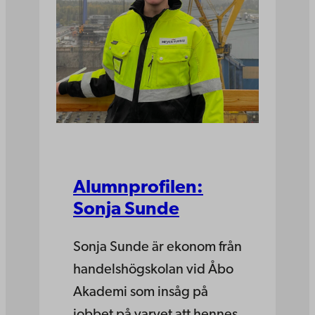
Alumnprofilen:
Sonja Sunde
Sonja Sunde är ekonom från
handelshögskolan vid Åbo
Akademi som insåg på
jobbet på varvet att hennes