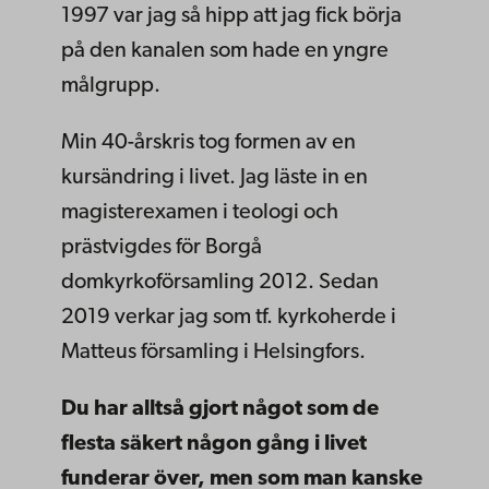
1997 var jag så hipp att jag fick börja
på den kanalen som hade en yngre
målgrupp.
Min 40-årskris tog formen av en
kursändring i livet. Jag läste in en
magisterexamen i teologi och
prästvigdes för Borgå
domkyrkoförsamling 2012. Sedan
2019 verkar jag som tf. kyrkoherde i
Matteus församling i Helsingfors.
Du har alltså gjort något som de
flesta säkert någon gång i livet
funderar över, men som man kanske