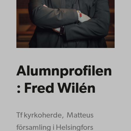
Alumnprofilen
: Fred Wilén
Tf kyrkoherde,
Matteus
församling i Helsingfors