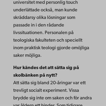
universitet med personlig touch
underlättade också, man kunde
skräddarsy olika lösningar som
passade in i den rådande
livssituationen. Personalen på
teologiska fakulteten och speciellt
inom praktisk teologi gjorde omöjliga
saker möjliga.
Hur kändes det att sätta sig på
skolbänken på nytt?
Att sätta sig bland 20-åringar var ett
trevligt socialt experiment. Vissa
brydde sig inte om saken och för andra
var åldern ett hinder. Som tidigare