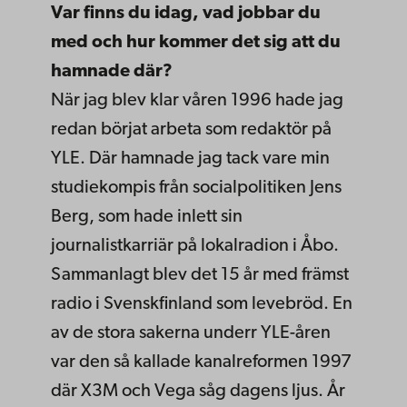
Var finns du idag, vad jobbar du
med och hur kommer det sig att du
hamnade där?
När jag blev klar våren 1996 hade jag
redan börjat arbeta som redaktör på
YLE. Där hamnade jag tack vare min
studiekompis från socialpolitiken Jens
Berg, som hade inlett sin
journalistkarriär på lokalradion i Åbo.
Sammanlagt blev det 15 år med främst
radio i Svenskfinland som levebröd. En
av de stora sakerna underr YLE-åren
var den så kallade kanalreformen 1997
där X3M och Vega såg dagens ljus. År