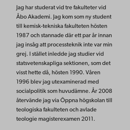
Jag har studerat vid tre fakulteter vid
Åbo Akademi. Jag kom som ny student
till kemisk-tekniska fakulteten hösten
1987 och stannade där ett par år innan
jag insåg att processteknik inte var min
grej. I stället inledde jag studier vid
statsvetenskapliga sektionen, som det
visst hette då, hösten 1990. Våren
1996 blev jag utexaminerad med
socialpolitik som huvudämne. År 2008
återvände jag via Öppna högskolan till
teologiska fakulteten och avlade
teologie magisterexamen 2011.