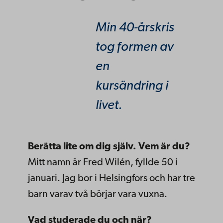
Min 40-årskris
tog formen av
en
kursändring i
livet.
Berätta lite om dig själv. Vem är du?
Mitt namn är Fred Wilén, fyllde 50 i
januari. Jag bor i Helsingfors och har tre
barn varav två börjar vara vuxna.
Vad studerade du och när?