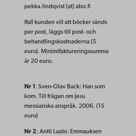
pekka.lindqvist (at) abo.fi
Ifall kunden vill att böcker sänds
per post, läggs till post- och
behandlingskostnaderna (5
euro). Minimifaktureringssumma
är 20 euro.
Nr 1
: Sven-Olav Back: Han som
kom. Till frågan om Jesu
messianska anspråk. 2006. (15
euro)
Nr 2
: Antti Laato: Emmauksen