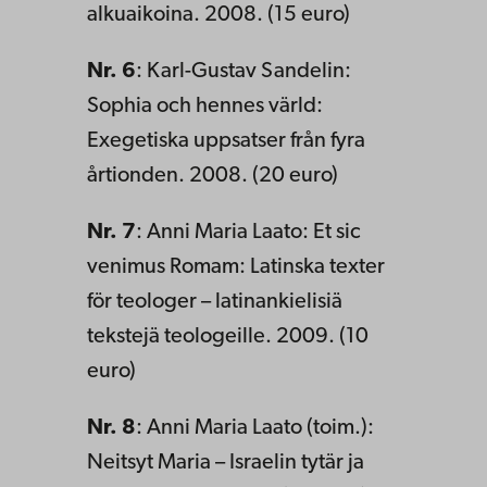
alkuaikoina. 2008. (15 euro)
Nr. 6
: Karl-Gustav Sandelin:
Sophia och hennes värld:
Exegetiska uppsatser från fyra
årtionden. 2008. (20 euro)
Nr. 7
: Anni Maria Laato: Et sic
venimus Romam: Latinska texter
för teologer – latinankielisiä
tekstejä teologeille. 2009. (10
euro)
Nr. 8
: Anni Maria Laato (toim.):
Neitsyt Maria – Israelin tytär ja