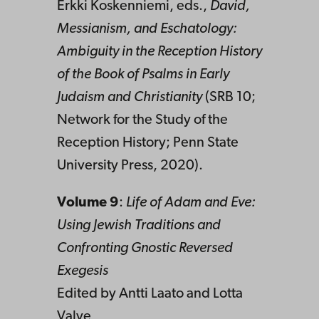
Erkki Koskenniemi, eds.,
David,
Messianism, and Eschatology:
Ambiguity in the Reception History
of the Book of Psalms in Early
Judaism and Christianity
(SRB 10;
Network for the Study of the
Reception History; Penn State
University Press, 2020).
Volume 9
:
Life of Adam and Eve:
Using Jewish Traditions and
Confronting Gnostic Reversed
Exegesis
Edited by Antti Laato and Lotta
Valve