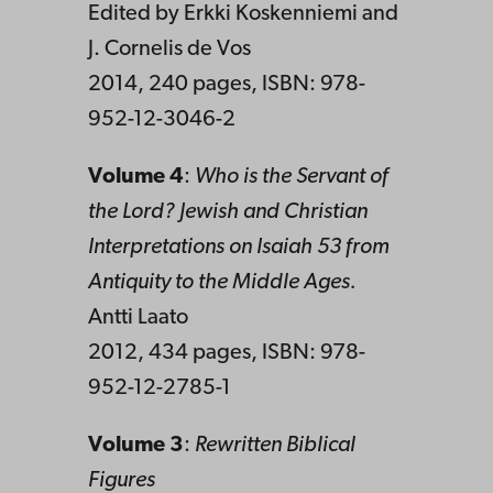
Edited by Erkki Koskenniemi and
J. Cornelis de Vos
2014, 240 pages, ISBN: 978-
952-12-3046-2
Volume 4
:
Who is the Servant of
the Lord? Jewish and Christian
Interpretations on Isaiah 53 from
Antiquity to the Middle Ages.
Antti Laato
2012, 434 pages, ISBN: 978-
952-12-2785-1
Volume 3
:
Rewritten Biblical
Figures