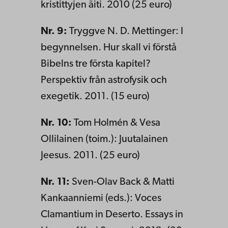
kristittyjen äiti. 2010 (25 euro)
Nr. 9:
Tryggve N. D. Mettinger: I
begynnelsen. Hur skall vi förstå
Bibelns tre första kapitel?
Perspektiv från astrofysik och
exegetik. 2011. (15 euro)
Nr. 10:
Tom Holmén & Vesa
Ollilainen (toim.): Juutalainen
Jeesus. 2011. (25 euro)
Nr. 11:
Sven-Olav Back & Matti
Kankaanniemi (eds.): Voces
Clamantium in Deserto. Essays in