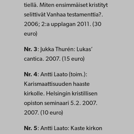
tiellä. Miten ensimmäiset kristityt
selittivät Vanhaa testamenttia?.
2006; 2:a upplagan 2011. (30
euro)
Nr. 3
: Jukka Thurén: Lukas’
cantica. 2007. (15 euro)
Nr. 4
: Antti Laato (toim.):
Karismaattisuuden haaste
kirkolle. Helsingin kristillisen
opiston seminaari 5.2. 2007.
2007. (10 euro)
Nr. 5
: Antti Laato: Kaste kirkon