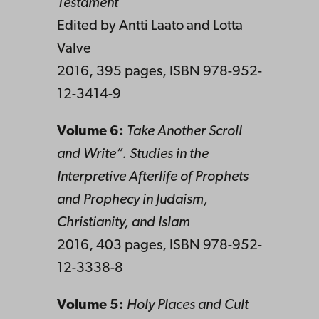
Testament
Edited by Antti Laato and Lotta
Valve
2016, 395 pages, ISBN 978-952-
12-3414-9
Volume 6:
Take Another Scroll
and Write”. Studies in the
Interpretive Afterlife of Prophets
and Prophecy in Judaism,
Christianity, and Islam
2016, 403 pages, ISBN 978-952-
12-3338-8
Volume 5:
Holy Places and Cult