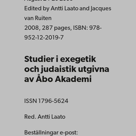
Edited by Antti Laato and Jacques
van Ruiten
2008, 287 pages, ISBN: 978-
952-12-2019-7
Studier i exegetik
och judaistik utgivna
av Åbo Akademi
ISSN 1796-5624
Red. Antti Laato
Beställningar e-post: