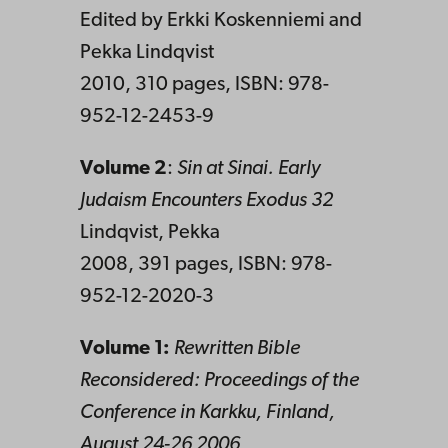
Edited by Erkki Koskenniemi and
Pekka Lindqvist
2010, 310 pages, ISBN: 978-
952-12-2453-9
Volume 2
:
Sin at Sinai. Early
Judaism Encounters Exodus 32
Lindqvist, Pekka
2008, 391 pages, ISBN: 978-
952-12-2020-3
Volume 1:
Rewritten Bible
Reconsidered: Proceedings of the
Conference in Karkku, Finland,
August 24-26 2006