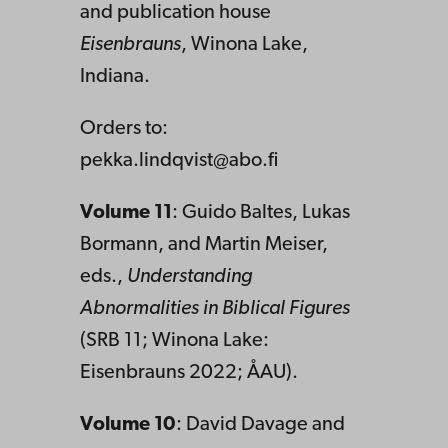
and publication house
Eisenbrauns
, Winona Lake,
Indiana.
Orders to:
pekka.lindqvist@abo.fi
Volume 11
: Guido Baltes, Lukas
Bormann, and Martin Meiser,
eds.,
Understanding
Abnormalities in Biblical Figures
(SRB 11; Winona Lake:
Eisenbrauns 2022; ÅAU).
Volume 10
: David Davage and