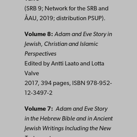
(SRB 9; Network for the SRB and
ÅAU, 2019; distribution PSUP).
Volume 8:
Adam and Eve Story in
Jewish, Christian and Islamic
Perspectives
Edited by Antti Laato and Lotta
Valve
2017, 394 pages, ISBN 978-952-
12-3497-2
Volume 7:
Adam and Eve Story
in the Hebrew Bible and in Ancient
Jewish Writings Including the New