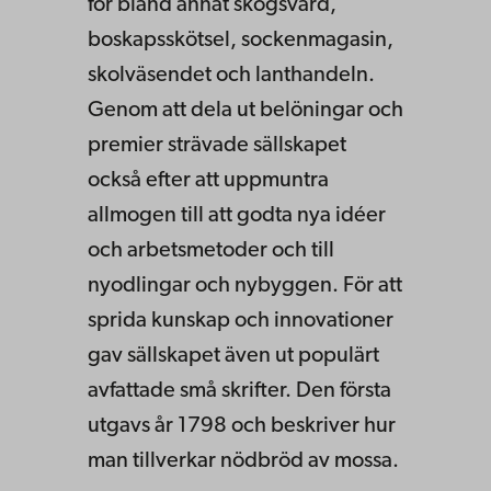
för bland annat skogsvård,
boskapsskötsel, sockenmagasin,
skolväsendet och lanthandeln.
Genom att dela ut belöningar och
premier strävade sällskapet
också efter att uppmuntra
allmogen till att godta nya idéer
och arbetsmetoder och till
nyodlingar och nybyggen. För att
sprida kunskap och innovationer
gav sällskapet även ut populärt
avfattade små skrifter. Den första
utgavs år 1798 och beskriver hur
man tillverkar nödbröd av mossa.