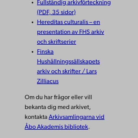
Fullständig arkivförteckning
(PDF, 35 sidor)
Hereditas culturalis
– en
presentation av FHS arkiv
och skriftserier
Finska
Hushållningssällskapets
arkiv och skrifter / Lars
Zilliacus
Om du har frågor eller vill
bekanta dig med arkivet,
kontakta
Arkivsamlingarna vid
Åbo Akademis bibliotek
.