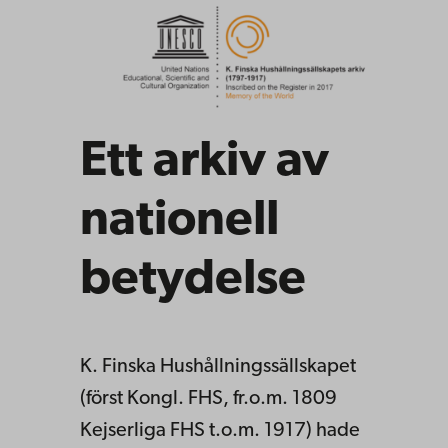
Ett arkiv av
nationell
betydelse
K. Finska Hushållningssällskapet
(först Kongl. FHS, fr.o.m. 1809
Kejserliga FHS t.o.m. 1917) hade