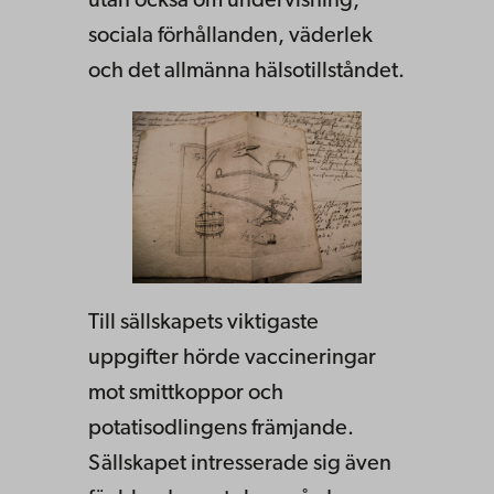
utan också om undervisning,
sociala förhållanden, väderlek
och det allmänna hälsotillståndet.
Till sällskapets viktigaste
uppgifter hörde vaccineringar
mot smittkoppor och
potatisodlingens främjande.
Sällskapet intresserade sig även