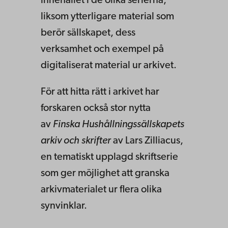
innehållet i de olika serierna,
liksom ytterligare material som
berör sällskapet, dess
verksamhet och exempel på
digitaliserat material ur arkivet.
För att hitta rätt i arkivet har
forskaren också stor nytta
av
Finska Hushållningssällskapets
arkiv och skrifter
av Lars Zilliacus,
en tematiskt upplagd skriftserie
som ger möjlighet att granska
arkivmaterialet ur flera olika
synvinklar.