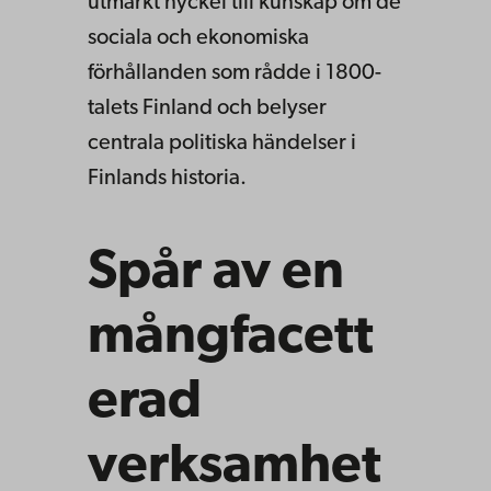
utmärkt nyckel till kunskap om de
sociala och ekonomiska
förhållanden som rådde i 1800-
talets Finland och belyser
centrala politiska händelser i
Finlands historia.
Spår av en
mångfacett
erad
verksamhet