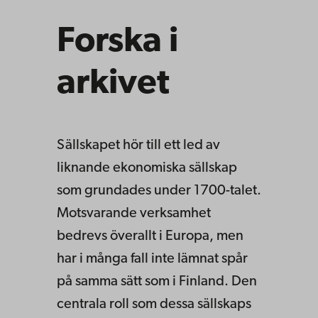
Forska i
arkivet
Sällskapet hör till ett led av
liknande ekonomiska sällskap
som grundades under 1700-talet.
Motsvarande verksamhet
bedrevs överallt i Europa, men
har i många fall inte lämnat spår
på samma sätt som i Finland. Den
centrala roll som dessa sällskaps